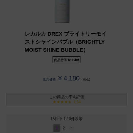
レカルカ DREX ブライトリーモイ
ストシャインバブル（BRIGHTLY
MOIST SHINE BUBBLE）
商品番号
lk0048f
¥
4,180
販売価格
税込
4.54
13
件中
1
-
10
件表示
1
2