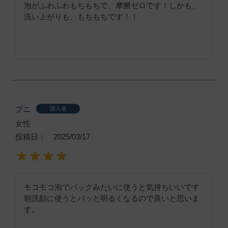
泡がふわふわもちもちで、摩擦ゼロです！しかも、
洗い上がりも、もちもちです！！
プニ
購入者
女性
投稿日
2025/03/17
モコモコ泡でパックみたいに使うと気持ちいいです

朝洗顔に使うとパッと明るくなるので良いと思いま
す。