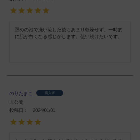
堅めの泡で洗い流した後もあまり乾燥せず、一時的
に肌が白くなる感じがします。使い続けたいです。
のりたまこ
購入者
非公開
投稿日
2024/01/01