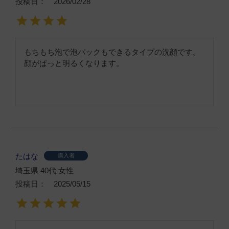
投稿日
2026/02/28
もちもち泡で泡パックもできるタイプの洗顔です。

顔がぱっと明るくなります。
たはな
購入者
埼玉県
40代
女性
投稿日
2025/05/15