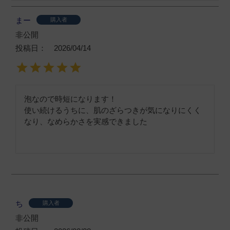
まー
購入者
非公開
投稿日
2026/04/14
泡なので時短になります！

使い続けるうちに、肌のざらつきが気になりにくく
なり、なめらかさを実感できました
ち
購入者
非公開