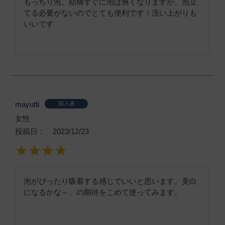
もっちり泡。結構すぐに泡は無くなりますが、泡立
てる必要がないのでとても便利です！洗い上がりも
いいです
mayutti
購入者
女性
投稿日
2023/12/23
泡がぴったり吸着する感じでいいと思います。美白
になるかな～、の期待をこめて使ってみます。