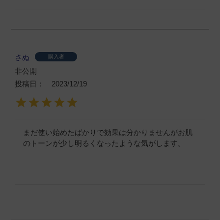
さぬ
購入者
非公開
投稿日
2023/12/19
まだ使い始めたばかりで効果は分かりませんがお肌
のトーンが少し明るくなったような気がします。