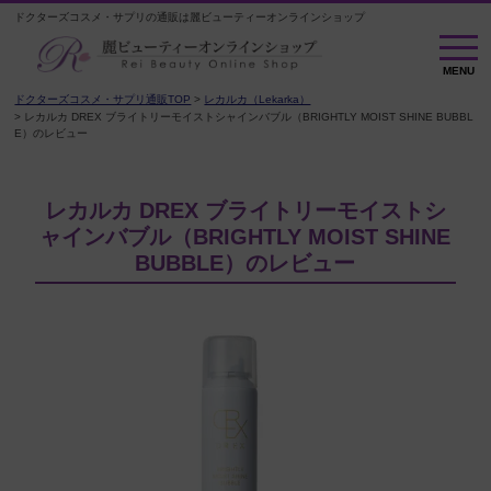
ドクターズコスメ・サプリの通販は麗ビューティーオンラインショップ
M
E
MENU
N
U
ドクターズコスメ・サプリ通販TOP
レカルカ（Lekarka）
レカルカ DREX ブライトリーモイストシャインバブル（BRIGHTLY MOIST SHINE BUBBL
E）のレビュー
レカルカ DREX ブライトリーモイストシ
ャインバブル（BRIGHTLY MOIST SHINE
BUBBLE）のレビュー