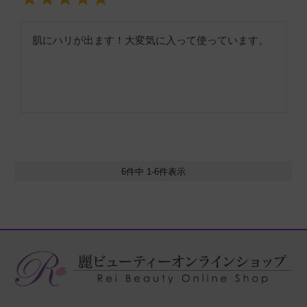
肌にハリが出ます！大変気に入って使っています。
6
件中
1
-
6
件表示