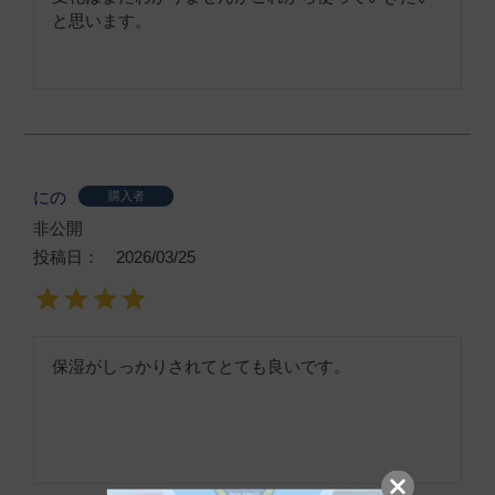
と思います。
にの
購入者
非公開
投稿日
2026/03/25