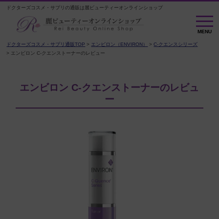
ドクターズコスメ・サプリの通販は麗ビューティーオンラインショップ
M
E
MENU
N
U
ドクターズコスメ・サプリ通販TOP
エンビロン（ENVIRON）
C-クエンスシリーズ
エンビロン C-クエンストーナーのレビュー
エンビロン C-クエンストーナーのレビュ
ー