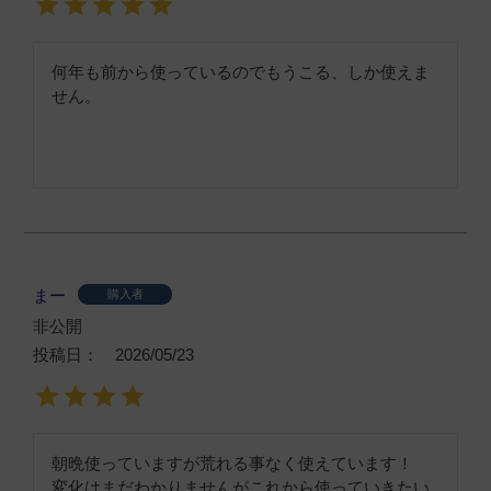
何年も前から使っているのでもうこる、しか使えま
せん。
まー
購入者
非公開
投稿日
2026/05/23
朝晩使っていますが荒れる事なく使えています！

変化はまだわかりませんがこれから使っていきたい