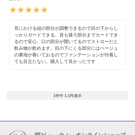
耳にかける紐の部分が調整できるので目の下からし
っかりガードできる。首も後ろ部分までカードでき
るので安心。口の部分が開いてるのでストローだと
飲み物が飲めます。目の下にくる部分にはベージュ
の裏地が着いておるのでファンデーションが付着し
ても目立たない。購入して良かったです
1
件中
1
-
1
件表示