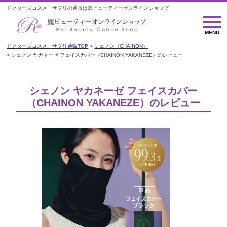
ドクターズコスメ・サプリの通販は麗ビューティーオンラインショップ
M
E
MENU
N
U
ドクターズコスメ・サプリ通販TOP
シェノン（CHAINON）
シェノン ヤカネーゼ フェイスカバー（CHAINON YAKANEZE）のレビュー
シェノン ヤカネーゼ フェイスカバー
（CHAINON YAKANEZE）のレビュー