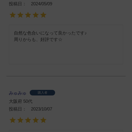
投稿日
2024/05/09
自然な色合いになって良かったです♪

周りからも、好評です☆
みゅみゅ
購入者
大阪府
50代
投稿日
2023/10/07