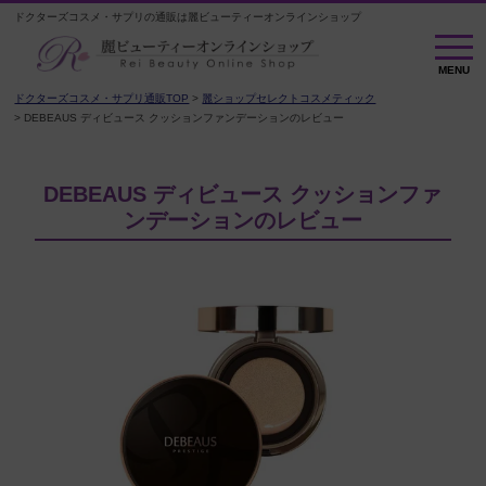
ドクターズコスメ・サプリの通販は麗ビューティーオンラインショップ
M
E
MENU
N
U
ドクターズコスメ・サプリ通販TOP
麗ショップセレクトコスメティック
DEBEAUS ディビュース クッションファンデーションのレビュー
DEBEAUS ディビュース クッションファ
ンデーションのレビュー