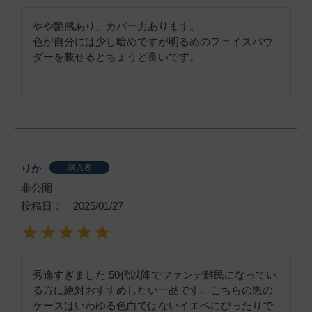
やや艶感あり、カバー力あります。

色が自分には少し暗めですが明るめのフェイスパウ
ダーを載せるとちょうど良いです。
りか
購入者
非公開
投稿日
2025/01/27
秀逸すぎました 50代以降でファンデ難民になってい
る方に絶対おすすめしたい一品です。こちらの黒の
ケースはいわゆる色白ではないイエベにぴったりで