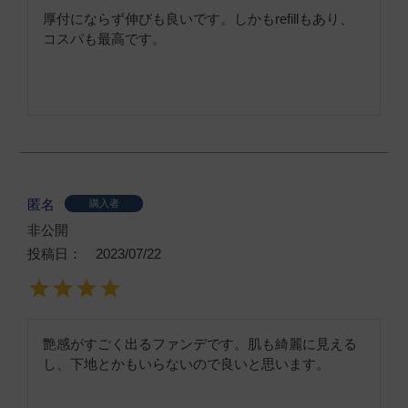
厚付にならず伸びも良いです。しかもrefillもあり、
コスパも最高です。
匿名
購入者
非公開
投稿日
2023/07/22
艶感がすごく出るファンデです。肌も綺麗に見える
し、下地とかもいらないので良いと思います。