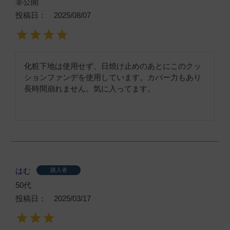
非公開
投稿日
2025/08/07
化粧下地は使用せず、日焼け止めのあとにこのクッ
ションファンデを使用しています。カバー力もあり
長時間崩れません。気に入ってます。
はむ
購入者
50代
投稿日
2025/03/17