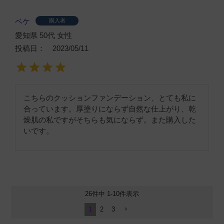
ベケ
購入者
愛知県
50代
女性
投稿日
2023/05/11
こちらのクッションファンデーション、とても私に
合っています。厚塗りにならず自然な仕上がり、乾
燥肌の私ですがそちらも気にならず。また購入した
いです。
26
件中
1
-
10
件表示
1
2
3