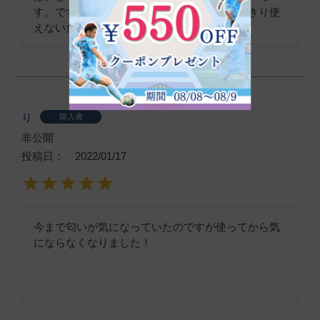
す。ですが、少しお値段が高めなので思いっきり使
えないためマイナス1の評価です
り
購入者
非公開
投稿日
2022/01/17
今まで匂いが気になっていたのですが使ってから気
にならなくなりました！