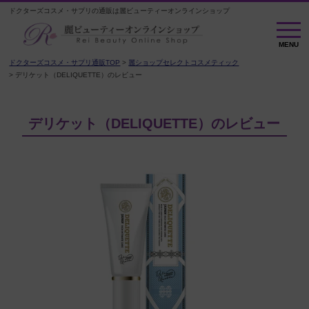
ドクターズコスメ・サプリの通販は麗ビューティーオンラインショップ
M
E
MENU
N
U
ドクターズコスメ・サプリ通販TOP
麗ショップセレクトコスメティック
デリケット（DELIQUETTE）のレビュー
デリケット（DELIQUETTE）のレビュー