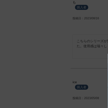
も
購入者
投稿日
2023/08/16
こちらのシリーズが
た。使用感は瑞々し
ice
購入者
投稿日
2023/05/08