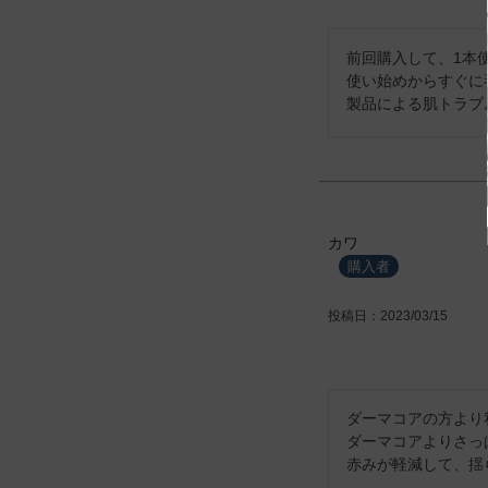
前回購入して、1本使
使い始めからすぐに
製品による肌トラブ
カワ
購入者
投稿日
2023/03/15
ダーマコアの方より
ダーマコアよりさっ
赤みが軽減して、揺