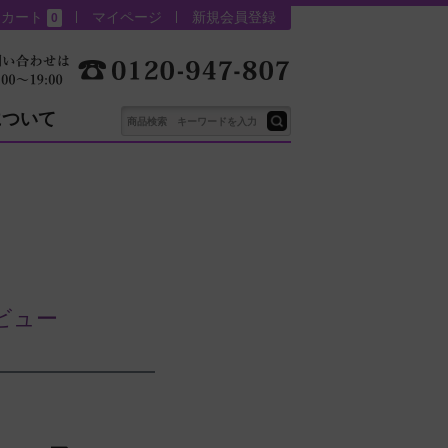
カート
マイページ
新規会員登録
0
について
ビュー