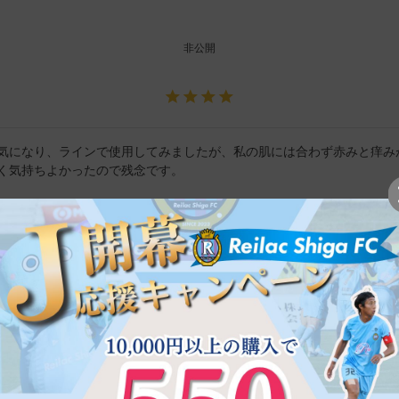
非公開
気になり、ラインで使用してみましたが、私の肌には合わず赤みと痒み
く気持ちよかったので残念です。
大阪府
50代
女性