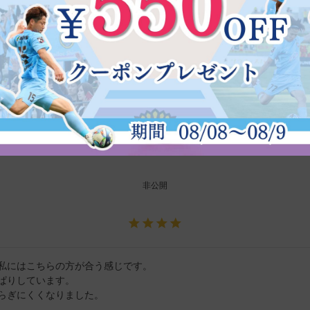
いました。

毛穴の引き締まりを感じています。

ルも無く、気に入っています。
非公開
私にはこちらの方が合う感じです。

ぱりしています。

らぎにくくなりました。