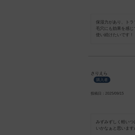
保湿力があり、トラ
毛穴にも効果を感じ
使い続けたいです！
さりえら
購入者
投稿日
2025/09/15
みずみずしく軽いつ
いかなぁと思います