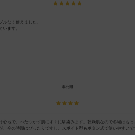
ブルなく使えました。

ています。

非公開
け心地で、べたつかず肌にすぐに馴染みます。乾燥肌なので冬場はもっ
が、今の時期はぴったりですし、スポイト型もボタン式で使いやすいで