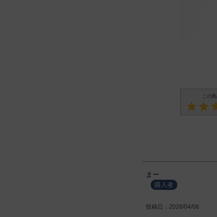
まー
購入者
投稿日
2026/04/06