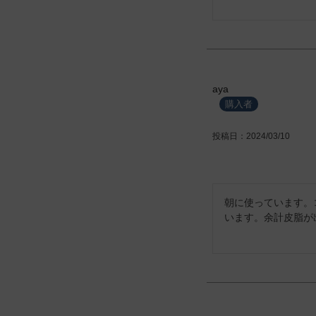
aya
購入者
投稿日
2024/03/10
朝に使っています。
います。余計皮脂が