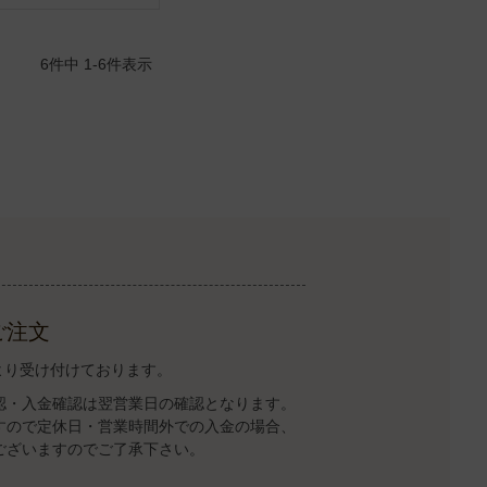
6
件中
1
-
6
件表示
ご注文
トより受け付けております。
認・入金確認は翌営業日の確認となります。
すので定休日・営業時間外での入金の場合、
ございますのでご了承下さい。