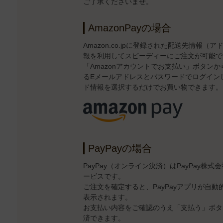
ご了承くださいませ。
AmazonPayの場合
Amazon.co.jpに登録された配送先情報
報を利用してスピーディーにご注文が可能で
「Amazonアカウントでお支払い」ボタンから、
るEメールアドレスとパスワードでログイン
ド情報を選択するだけでお買い物できます。
PayPayの場合
PayPay（オンライン決済）はPayPay株
ービスです。
ご注文を確定すると、PayPayアプリが自
表示されます。
お支払い内容をご確認のうえ「支払う」ボタン
済できます。