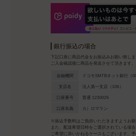
銀行振込の場合
下記口座に商品代金をお振込みお願い致しま
ご入金確認後に商品を発送させて頂きます。
金融機関
ドコモSMTBネット銀行（00
支店名
法人第一支店（106）
口座番号
普通 1230025
口座名義
カ）ロマラン
※振込手数料はご負担いただきますようお願
また、配送希望日時をご選択されている場合
ご希望に添いかねるケースもございます。予