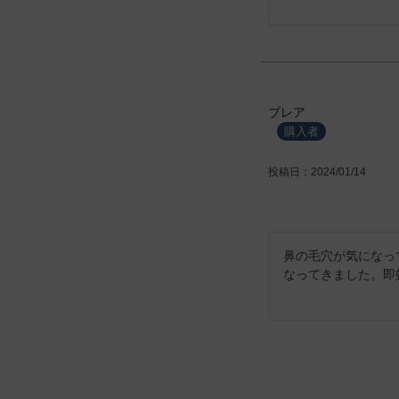
ブレア
購入者
投稿日
2024/01/14
鼻の毛穴が気になっ
なってきました。即