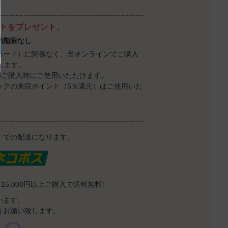
ントをプレゼント。
効期限なし
カード）に関係なく、当オンラインでご購入
します。
のご購入時にご使用いただけます。
ックの来院ポイント（5％還元）はご使用いた
）での配送になります。
15,000円以上ご購入で送料無料）
います。
うお願い致します。