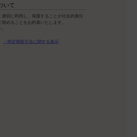
ついて
、適切に利用し、保護することが社会的責任
に努めることをお約束いたします。
い。
・特定商取引法に関する表示