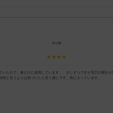
非公開
ていたので、鼻だけに使用しています。　少しずつですが毛穴の開きが
効性と言うよりは気づいたら言う感じです。気に入っています。