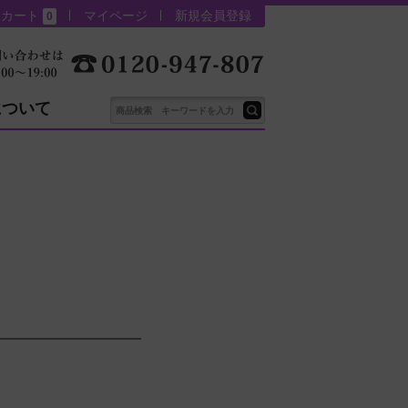
カート
マイページ
新規会員登録
0
について