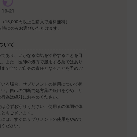
（15,000円以上ご購入で送料無料）
入時にのみお選びいただけます。
ついて
品であり、いかなる病気を治療することを目
ん。また、医師の処方で服用する薬ではあり
用まで全てご自身の責任となることを予めご
ている場合、サプリメントの使用について担
さい。自己の判断で処方薬の服用をやめ、サ
の行為は絶対におやめください。
安は必ずお守りください。使用者の体調や体
こともございます。
合には、すぐにサプリメントの使用をやめて
談ください。