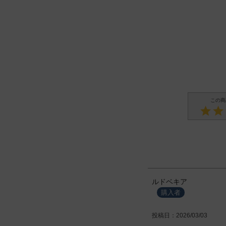
ルドベキア
購入者
投稿日
2026/03/03