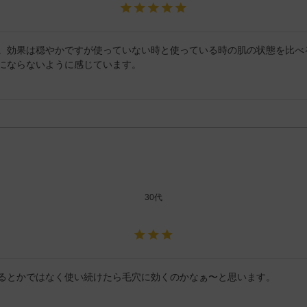
。効果は穏やかですが使っていない時と使っている時の肌の状態を比べ
にならないように感じています。
30代
るとかではなく使い続けたら毛穴に効くのかなぁ〜と思います。