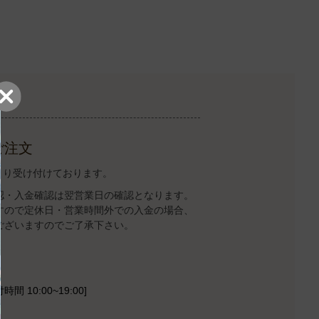
ご注文
トより受け付けております。
認・入金確認は翌営業日の確認となります。
すので定休日・営業時間外での入金の場合、
ございますのでご了承下さい。
時間 10:00~19:00]