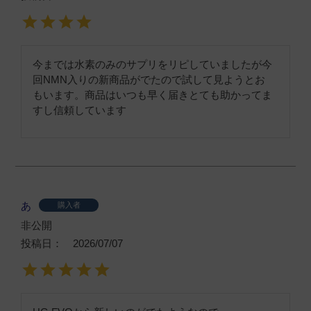
今までは水素のみのサプリをリピしていましたが今
回NMN入りの新商品がでたので試して見ようとお

もいます。商品はいつも早く届きとても助かってま
すし信頼しています
あ
購入者
非公開
投稿日
2026/07/07