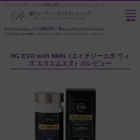
ドクターズコスメ・サプリの通販は麗ビューティーオンラインショップ
M
E
MENU
N
U
ドクターズコスメ・サプリ通販TOP
麗ショップセレクトサプリメント
HG EVO with NMN（エイチジーエボ ウィズ エヌエムエヌ）のレビュー
HG EVO with NMN（エイチジーエボ ウィ
ズ エヌエムエヌ）のレビュー