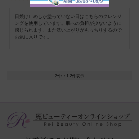
日焼け止めしか塗っていない日はこちらのクレンジ
ングを使用しています。肌への負担が少ないように
感じられます。また洗い上がりがもっちりするので
お気に入りです。
2
件中
1
-
2
件表示