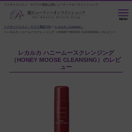
ドクターズコスメ・サプリの通販は麗ビューティーオンラインショップ
M
E
MENU
N
U
ドクターズコスメ・サプリ通販TOP
レカルカ（Lekarka）
レカルカ ハニームースクレンジング（HONEY MOOSE CLEANSING）のレビュー
レカルカ ハニームースクレンジング
（HONEY MOOSE CLEANSING）のレビ
ュー