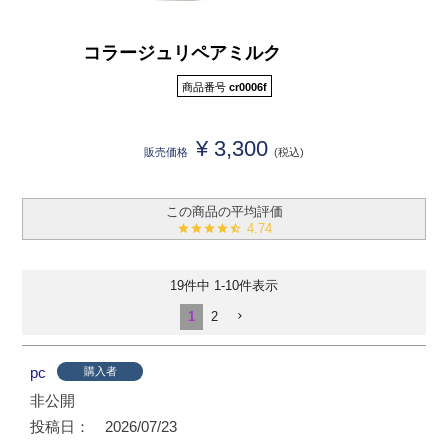
コラージュリペアミルク
商品番号
cr0006f
¥
3,300
販売価格
税込
4.74
19
件中
1
-
10
件表示
1
2
pc
購入者
非公開
投稿日
2026/07/23