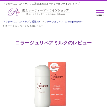
ドクターズコスメ・サプリの通販は麗ビューティーオンラインショップ
M
E
MENU
N
U
ドクターズコスメ・サプリ通販TOP
コラージュリペア（CollageRepair）
コラージュリペアミルクのレビュー
コラージュリペアミルクのレビュー