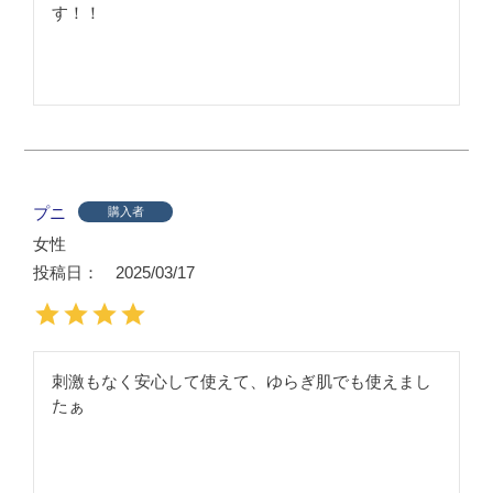
す！！
プニ
購入者
女性
投稿日
2025/03/17
刺激もなく安心して使えて、ゆらぎ肌でも使えまし
たぁ