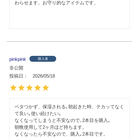
わらせます。お守り的なアイテムです。
pinkpink
購入者
非公開
投稿日
2026/05/18
ベタつかず、保湿される｡朝起きた時、テカッてなく
て良い｡使い続けたい｡

なくなってしまうと不安なので､2本目を購入｡

朝晩使用して2ヶ月ほど持ちます。

なくなったら不安なので、購入｡2本目です。