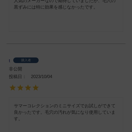
人気のメーカーなので期待していましたが、毛穴の
黒ずみには特に効果を感じなかったです。
t
購入者
非公開
投稿日
2023/10/04
サマーコレクションのミニサイズでお試しができて
良かったです。毛穴の汚れが気になり使用していま
す。