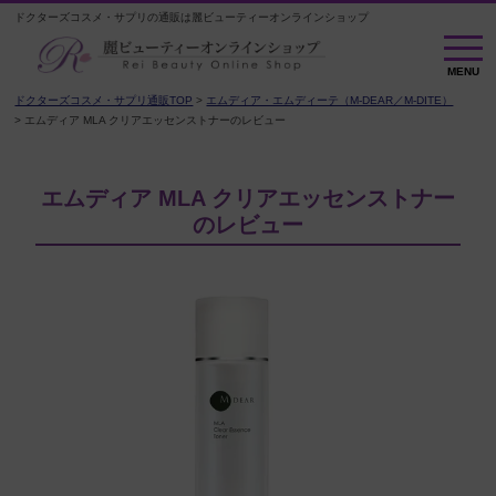
ドクターズコスメ・サプリの通販は麗ビューティーオンラインショップ
M
E
MENU
N
U
ドクターズコスメ・サプリ通販TOP
エムディア・エムディーテ（M-DEAR／M-DITE）
エムディア MLA クリアエッセンストナーのレビュー
エムディア MLA クリアエッセンストナー
のレビュー