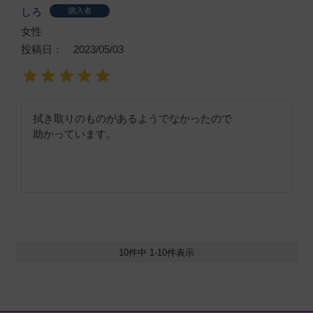
しろ
購入者
女性
投稿日
2023/05/03
拭き取りのものがあるようでなかったので

助かっています。
10
件中
1
-
10
件表示