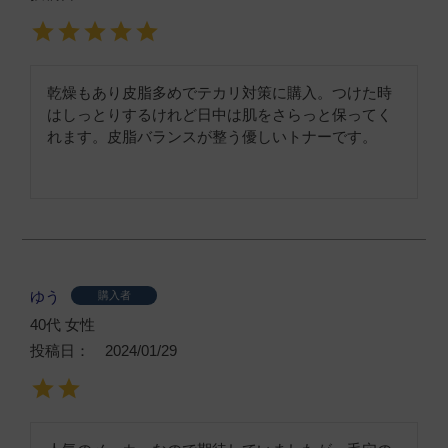
乾燥もあり皮脂多めでテカリ対策に購入。つけた時
はしっとりするけれど日中は肌をさらっと保ってく
れます。皮脂バランスが整う優しいトナーです。
ゆう
購入者
40代
女性
投稿日
2024/01/29