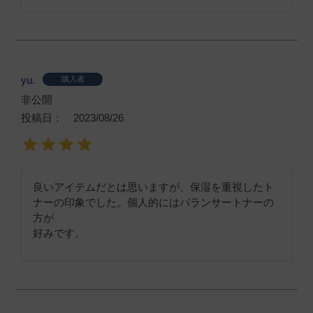
yu.
購入者
非公開
投稿日
2023/08/26
良いアイテムだとは思いますが、保湿を重視したト
ナーの印象でした。個人的にはバランサートナーの
方が

好みです。