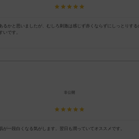
あるかと思いましたが、むしろ刺激は感じず赤くならずにしっとりする
すいです。
非公開
肌が一段白くなる気がします。翌日も潤っていてオススメです。