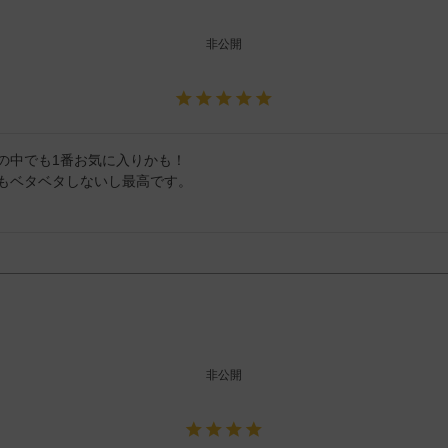
非公開
の中でも1番お気に入りかも！

もベタベタしないし最高です。
非公開