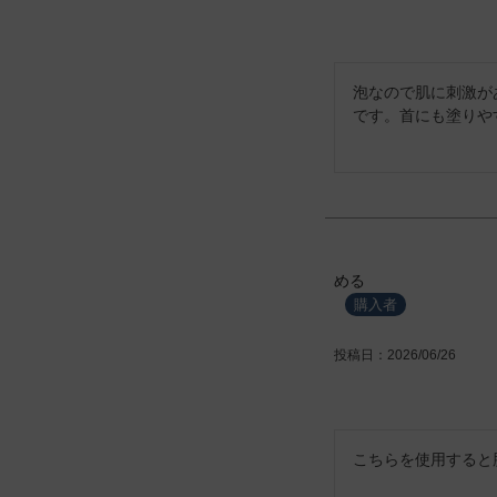
泡なので肌に刺激が
です。首にも塗りや
める
購入者
投稿日
2026/06/26
こちらを使用すると