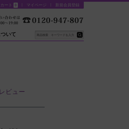
カート
マイページ
新規会員登録
0
について
のレビュー