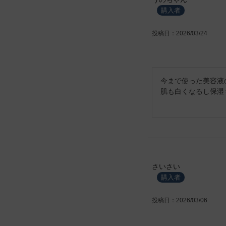
購入者
投稿日
2026/03/24
今まで使った美容液
肌も白くなるし保湿
さいさい
購入者
投稿日
2026/03/06