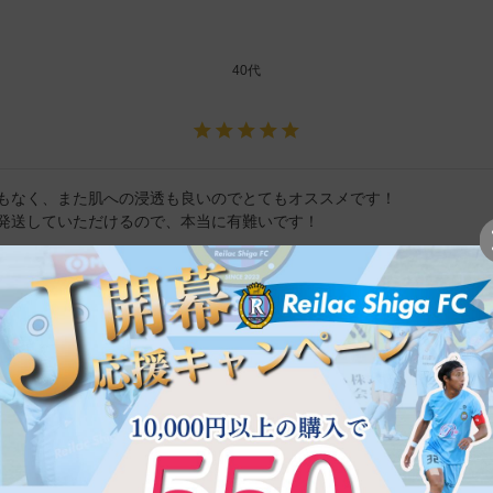
40代
もなく、また肌への浸透も良いのでとてもオススメです！

発送していただけるので、本当に有難いです！
非公開