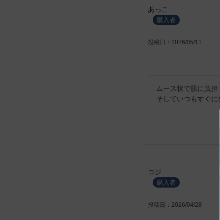
あっこ
購入者
投稿日
2026/05/11
ムース状で肌に負担
そしていつもすぐに
コジ
購入者
投稿日
2026/04/28