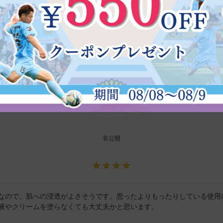
、一点に長時間載せてしまうと赤みがなかなか引かず、大変だった。
非公開
なので、肌への浸透がよさそうです。思ったよりもったりしている使用
液やクリームを塗らなくても大丈夫かと思います。