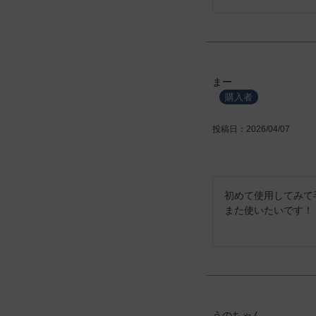
まー
購入者
投稿日
2026/04/07
初めて使用してみて
また使いたいです！
うのちゃん