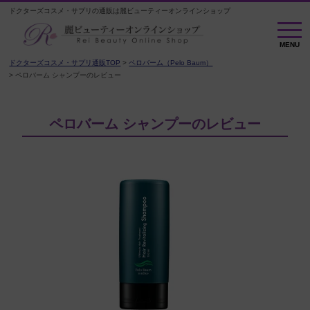
ドクターズコスメ・サプリの通販は麗ビューティーオンラインショップ
M
E
MENU
N
U
ドクターズコスメ・サプリ通販TOP
ペロバーム（Pelo Baum）
ペロバーム シャンプーのレビュー
ペロバーム シャンプーのレビュー