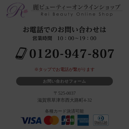
※タップでお電話が繋がります
お問い合わせフォーム
〒525-0037
滋賀県草津市西大路町4-32
各種カード決済可能