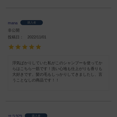
mana
購入者
非公開
投稿日
2022/11/01
浮気ばかりしていた私がこのシャンプーを使ってか
らはこちら一筋です！洗い心地も仕上がりも香りも
大好きです。髪の毛もしっかりしてきましたし、言
うことなしの商品です！！
サラ929
購入者