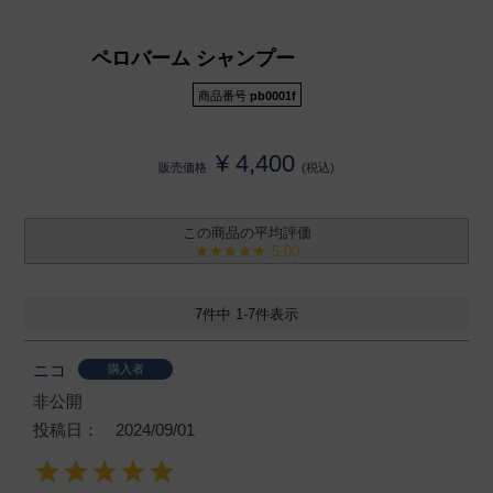
ペロバーム シャンプー
商品番号
pb0001f
¥
4,400
販売価格
税込
5.00
7
件中
1
-
7
件表示
ニコ
購入者
非公開
投稿日
2024/09/01