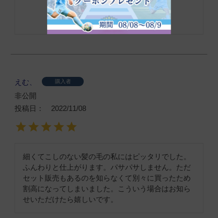
えむ、
購入者
非公開
投稿日
2022/11/08
細くてこしのない髪の毛の私にはピッタリでした。
ふんわりと仕上がります。パサパサしません。ただ
セット販売もあるのを知らなくて別々に買ったため
割高になってしまいました。こういう場合はお知ら
せいただけたら嬉しいです。