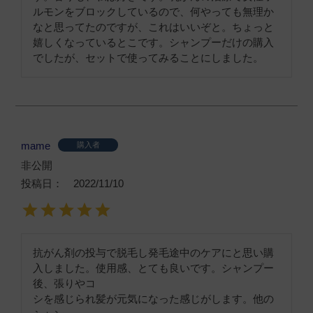
ルモンをブロックしているので、何やっても無理か
なと思ってたのですが、これはいいぞと。ちょっと
嬉しくなっているとこです。シャンプーだけの購入
でしたが、セットで使ってみることにしました。
mame
購入者
非公開
投稿日
2022/11/10
抗がん剤の投与で脱毛し発毛途中のケアにと思い購
入しました。使用感、とても良いです。シャンプー
後、張りやコ

シを感じられ髪が元気になった感じがします。他の