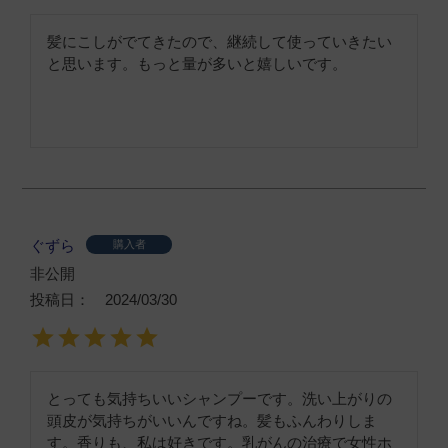
髪にこしがでてきたので、継続して使っていきたい
と思います。もっと量が多いと嬉しいです。
ぐずら
購入者
非公開
投稿日
2024/03/30
とっても気持ちいいシャンプーです。洗い上がりの
頭皮が気持ちがいいんですね。髪もふんわりしま
す。香りも、私は好きです。乳がんの治療で女性ホ