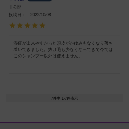
非公開
投稿日
2022/10/08
湿疹が出来やすかった頭皮がかゆみもなくなり落ち
着いてきました。抜け毛も少なくなってきて今では
このシャンプー以外は使えません。
7
件中
1
-
7
件表示