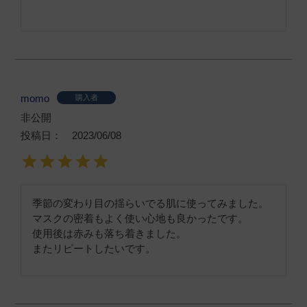
momo
購入者
非公開
投稿日
2023/06/08
季節の変わり目の揺らいでる肌に使ってみました。

マスクの密着もよく使い心地も良かったです。

使用後は赤みも落ち着きました。

またリピートしたいです。