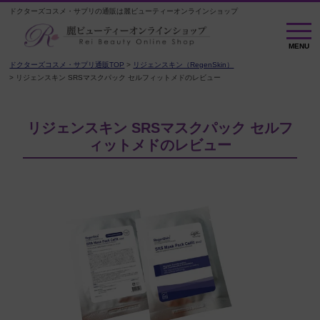
ドクターズコスメ・サプリの通販は麗ビューティーオンラインショップ
M
E
MENU
N
U
ドクターズコスメ・サプリ通販TOP
リジェンスキン（RegenSkin）
リジェンスキン SRSマスクパック セルフィットメドのレビュー
リジェンスキン SRSマスクパック セルフ
ィットメドのレビュー