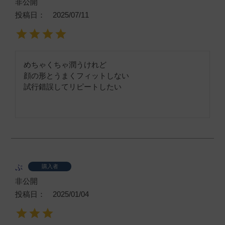
非公開
投稿日
2025/07/11
めちゃくちゃ潤うけれど

顔の形とうまくフィットしない

試行錯誤してリピートしたい
ぷ
購入者
非公開
投稿日
2025/01/04