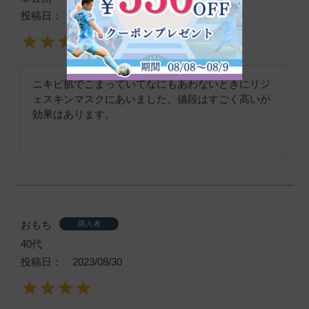
投稿日
2023/11/17
ニキビ肌でこまっていてなにもあわないときにリジ
ェスキンマスクにあいました。値段はすごく高いが
効果はあります。
おもち
購入者
40代
投稿日
2023/08/30