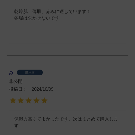
乾燥肌、薄肌、赤みに適しています！

冬場は欠かせないです
み
購入者
非公開
投稿日
2024/10/09
保湿力高くてよかったです、次はまとめて購入しま
す