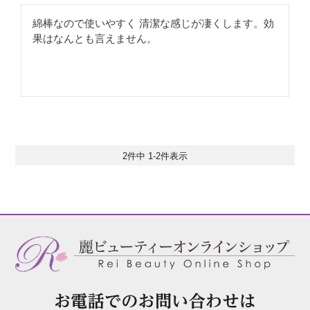
綿棒なので使いやすく 清潔な感じが凄くします。効
果はなんとも言えません。
2
件中
1
-
2
件表示