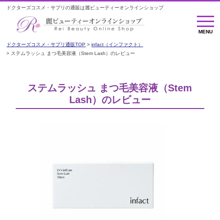
ドクターズコスメ・サプリの通販は麗ビューティーオンラインショップ
M
E
MENU
N
U
ドクターズコスメ・サプリ通販TOP
infact（インファクト）
ステムラッシュ まつ毛美容液（Stem Lash）のレビュー
ステムラッシュ まつ毛美容液（Stem
Lash）のレビュー