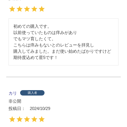
初めての購入です。

以前使っていたものは痒みがあり

でもマツ育したくて。

こちらは痒みもないとのレビューを拝見し

購入してみました。まだ使い始めたばかりですけど

期待度込めて星5です！
カリ
購入者
非公開
投稿日
2024/10/29