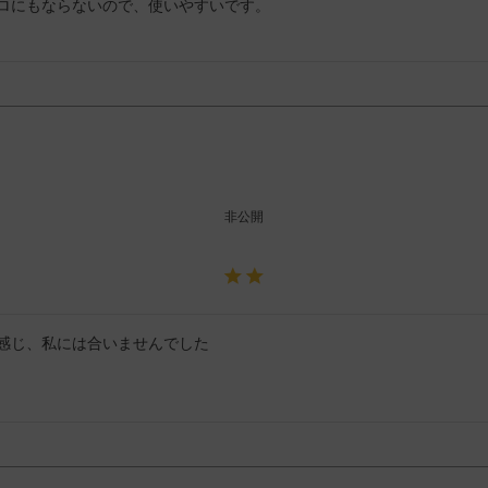
ロにもならないので、使いやすいです。
非公開
感じ、私には合いませんでした