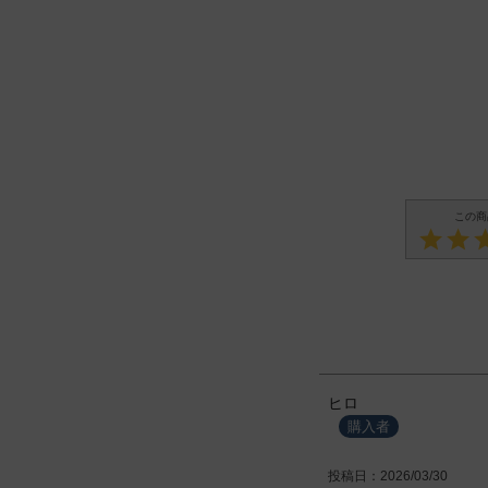
ヒロ
購入者
投稿日
2026/03/30