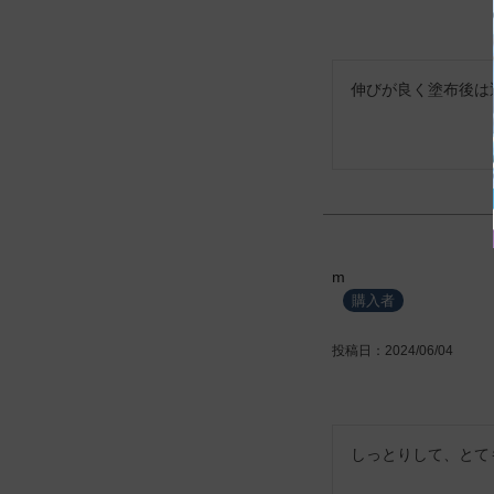
伸びが良く塗布後は
m
購入者
投稿日
2024/06/04
しっとりして、とて