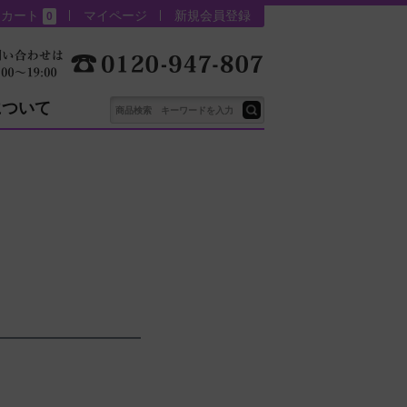
カート
マイページ
新規会員登録
0
について