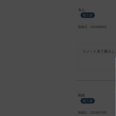
るん
購入者
投稿日
2024/08/10
コメント見て購入し
利衣
購入者
投稿日
2024/07/08