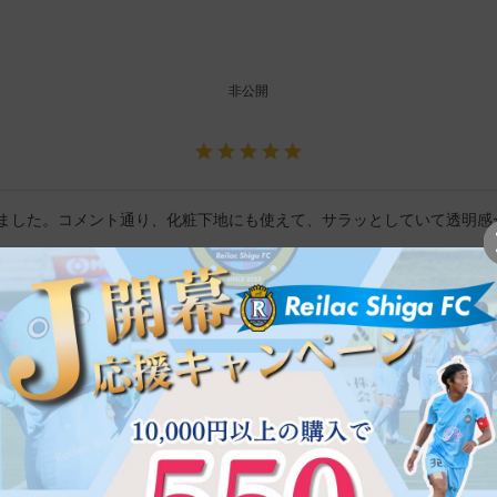
非公開
ました。コメント通り、化粧下地にも使えて、サラッとしていて透明感
非公開