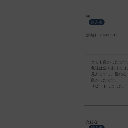
yu.
購入者
投稿日
2024/05/12
とても良かったです。
色味は全くありませ
見えますし、重ねる
良かったです。

たはな
購入者