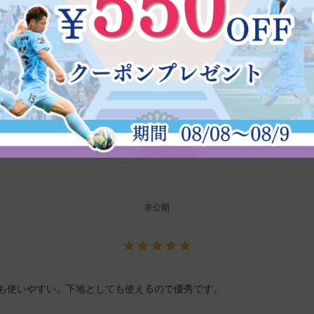
透明になります。肌に負担を感じないので気に入っています。
非公開
も使いやすい。下地としても使えるので優秀です。