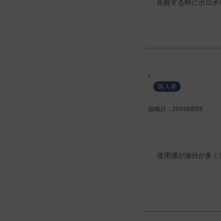
化粧する時にポロポ
i
購入者
投稿日
2024/08/29
使用感が油分が多く