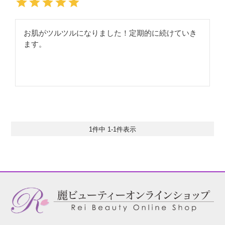
お肌がツルツルになりました！定期的に続けていき
ます。
1
件中
1
-
1
件表示