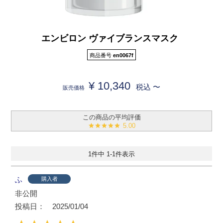
エンビロン ヴァイブランスマスク
商品番号
en0067f
¥
10,340
税込
〜
販売価格
5.00
1
件中
1
-
1
件表示
ふ
購入者
非公開
投稿日
2025/01/04