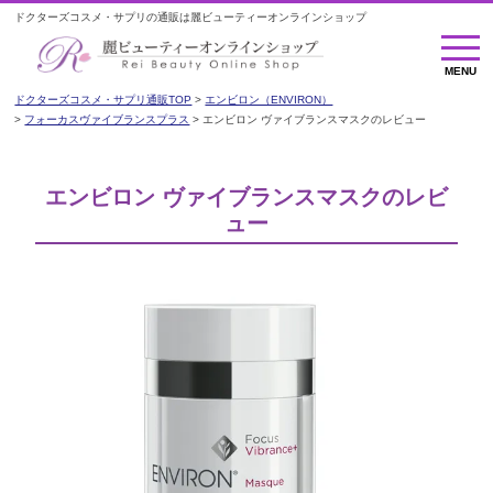
ドクターズコスメ・サプリの通販は麗ビューティーオンラインショップ
M
E
MENU
N
U
ドクターズコスメ・サプリ通販TOP
エンビロン（ENVIRON）
フォーカスヴァイブランスプラス
エンビロン ヴァイブランスマスクのレビュー
エンビロン ヴァイブランスマスクのレビ
ュー