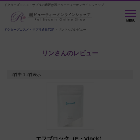
ドクターズコスメ・サプリの通販は麗ビューティーオンラインショップ
MENU
MENU
ドクターズコスメ・サプリ通販TOP
リンさんのレビュー
リンさんのレビュー
2
件中
1
-
2
件表示
エフブロック（F・Vlock）