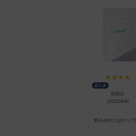
購入者
投稿日
2022/04/30
飲み始めたばかりで