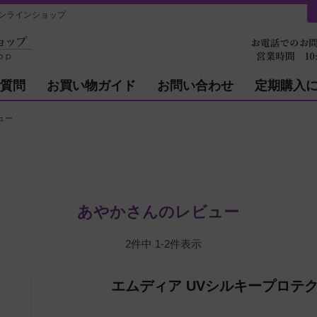
ンラインショップ
質問
お買い物ガイド
お問い合わせ
定期購入
ュー
あやかさんのレビュー
2
件中
1
-
2
件表示
エムディア UVシルキープロテ