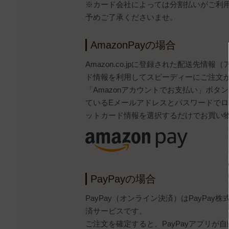
※カード会社によっては分割払いがご利
予めご了承くださいませ。
AmazonPayの場合
Amazon.co.jpに登録された配送先情
ド情報を利用してスピーディーにご注文
「Amazonアカウントでお支払い」ボタンから
ているEメールアドレスとパスワードで
ットカード情報を選択するだけでお買い
PayPayの場合
PayPay（オンライン決済）はPayPa
済サービスです。
ご注文を確定すると、PayPayアプリが