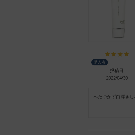
購入者
投稿日
2022/04/30
べたつかず白浮きし