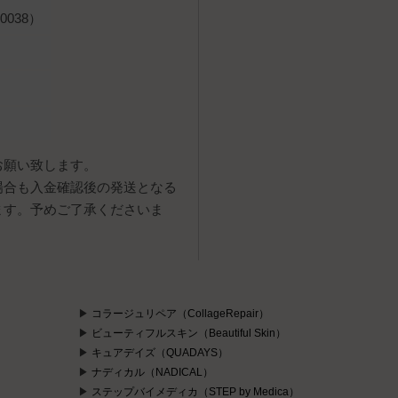
038）
お願い致します。
場合も入金確認後の発送となる
ます。予めご了承くださいま
コラージュリペア（CollageRepair）
ビューティフルスキン（Beautiful Skin）
キュアデイズ（QUADAYS）
ナディカル（NADICAL）
ステップバイメディカ（STEP by Medica）