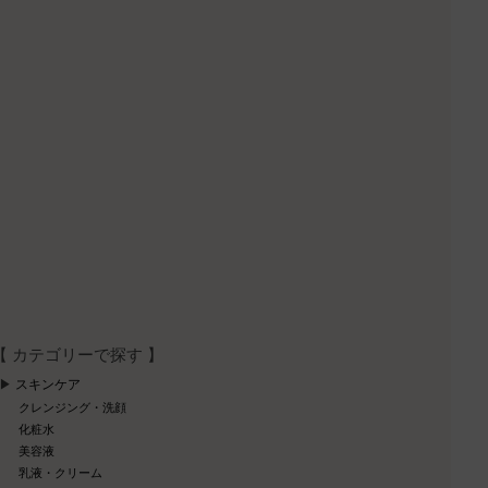
【 カテゴリーで探す 】
スキンケア
クレンジング・洗顔
化粧水
美容液
乳液・クリーム