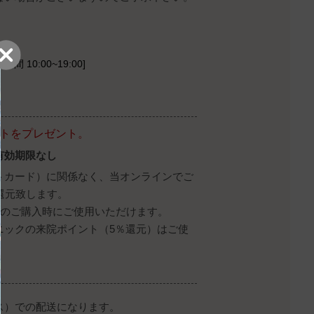
時間 10:00~19:00]
ントをプレゼント。
有効期限なし
トカード）に関係なく、当オンラインでご
還元致します。
降のご購入時にご使用いただけます。
ニックの来院ポイント（5％還元）はご使
ス）での配送になります。