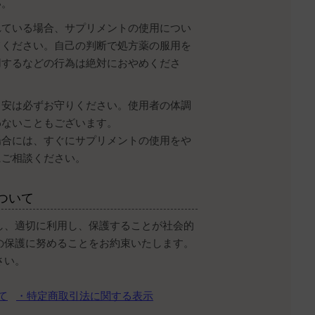
い。
れている場合、サプリメントの使用につい
てください。自己の判断で処方薬の服用を
用するなどの行為は絶対におやめくださ
目安は必ずお守りください。使用者の体調
わないこともございます。
場合には、すぐにサプリメントの使用をや
にご相談ください。
ついて
し、適切に利用し、保護することが社会的
の保護に努めることをお約束いたします。
さい。
て
・特定商取引法に関する表示