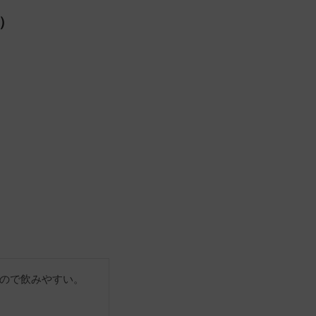
k）
ので飲みやすい。