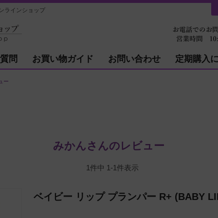
ンラインショップ
質問
お買い物ガイド
お問い合わせ
定期購入
ュー
みかんさんのレビュー
1
件中
1
-
1
件表示
ベイビー リップ プランパー R+ (BABY LIP