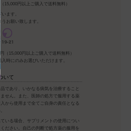
（15,000円以上ご購入で送料無料）
ざいます。
ようお願い致します。
円（15,000円以上ご購入で送料無料）
購入時にのみお選びいただけます。
ついて
食品であり、いかなる病気を治療すること
りません。また、医師の処方で服用する薬
購入から使用まで全てご自身の責任となる
い。
れている場合、サプリメントの使用につい
てください。自己の判断で処方薬の服用を