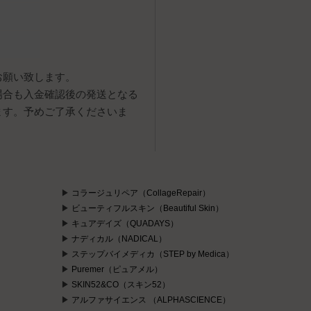
お願い致します。
場合も入金確認後の発送となる
ます。予めご了承くださいま
コラージュリペア（CollageRepair）
ビューティフルスキン（Beautiful Skin）
キュアデイズ（QUADAYS）
ナディカル（NADICAL）
ステップバイメディカ（STEP by Medica）
Puremer（ピュアメル）
）
SKIN52&CO（スキン52）
アルファサイエンス （ALPHASCIENCE）