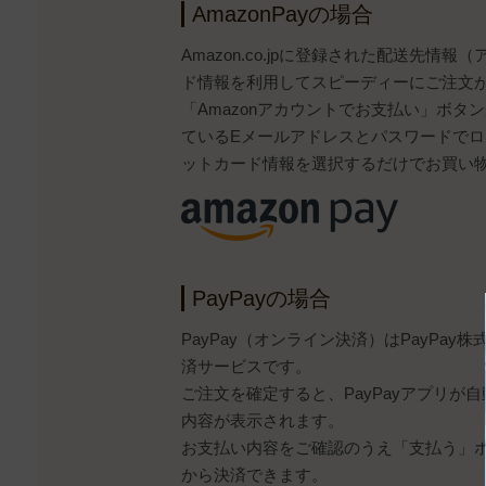
AmazonPayの場合
Amazon.co.jpに登録された配送先情
ド情報を利用してスピーディーにご注文
「Amazonアカウントでお支払い」ボタンから
ているEメールアドレスとパスワードで
ットカード情報を選択するだけでお買い
PayPayの場合
PayPay（オンライン決済）はPayPa
済サービスです。
ご注文を確定すると、PayPayアプリが
内容が表示されます。
お支払い内容をご確認のうえ「支払う」ボタ
から決済できます。