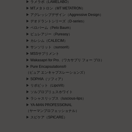
ラメラボ（LAMELABO）
MTメタトロン（MT METATRON）
アグレッシブデザイン（Aggressive Design）
デオドラントシリーズ（D-series）
ペロバーム（Pelo Baum）
ピュレアジー（Pureasy）
カレシム（CALECIM）
サンソリット（sunsorit）
MSSサプリメント
Wakasapri for Pro.（ワカサプリ フォー プロ）
Pure Encapsulations®
（ピュア エンキャプスレーションズ）
SOPHIA（ソフィア）
リポビット（LipoVit）
ソルプロプリュスホワイト
ラシャスリップス（luscious-lips）
YA-MAN PROFESSIONAL
（ヤーマンプロフェッショナル）
スピケア（SPICARE）