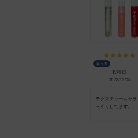
購入者
投稿日
2022/12/03
テクスチャーもサラ
っくりしてます。