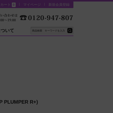
カート
マイページ
新規会員登録
0
について
 PLUMPER R+)