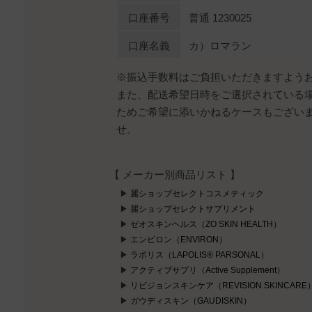
口座番号
普通 1230025
口座名義
カ）ロマラン
※振込手数料はご負担いただきますよう
また、配送希望日時をご選択されている
ためご希望に添いかねるケースもござい
せ。
【 メーカー別商品リスト 】
麗ショップセレクトコスメティック
麗ショップセレクトサプリメント
ゼオスキンヘルス（ZO SKIN HEALTH）
エンビロン（ENVIRON）
ラポリス（LAPOLIS® PARSONAL）
アクティブサプリ（Active Supplement）
リビジョンスキンケア（REVISION SKINCARE
ガウディスキン（GAUDISKIN）