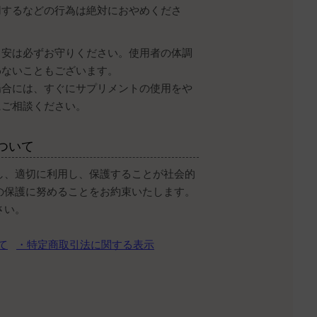
用するなどの行為は絶対におやめくださ
目安は必ずお守りください。使用者の体調
わないこともございます。
場合には、すぐにサプリメントの使用をや
にご相談ください。
ついて
し、適切に利用し、保護することが社会的
の保護に努めることをお約束いたします。
さい。
て
・特定商取引法に関する表示