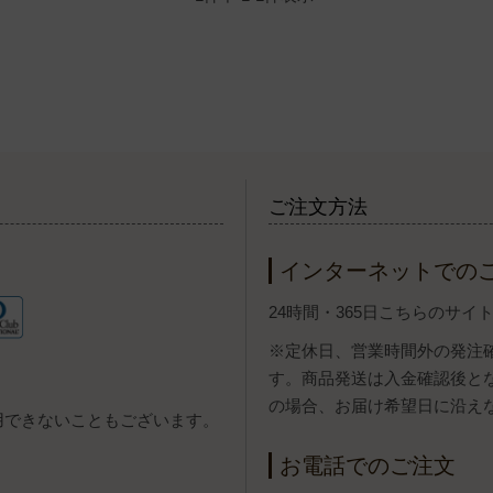
ご注文方法
インターネットでの
24時間・365日こちらのサ
※定休日、営業時間外の発注
す。商品発送は入金確認後と
の場合、お届け希望日に沿え
用できないこともございます。
お電話でのご注文