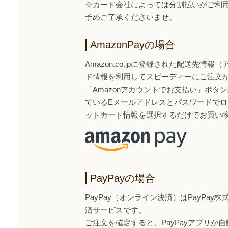
※カード会社によっては分割払いがご利
予めご了承くださいませ。
AmazonPayの場合
Amazon.co.jpに登録された配送先情
ド情報を利用してスピーディーにご注文
「Amazonアカウントでお支払い」ボタンから
ているEメールアドレスとパスワードで
ットカード情報を選択するだけでお買い
PayPayの場合
PayPay（オンライン決済）はPayPa
済サービスです。
ご注文を確定すると、PayPayアプリが