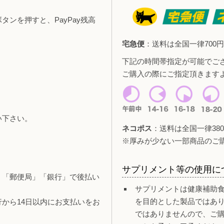
ンを押すと、PayPay残高
宅急便
：送料は全国一律700円
下記の時間帯指定が可能でご
ご購入の際にご指定頂きます
い下さい。
ネコポス
：送料は全国一律380
。
※厚みが少ない一部商品のご
サプリメント等の使用に
」「郵便局」「銀行」で後払い
サプリメントは健康補助
を目的とした製品ではあ
行から14日以内にお支払いをお
ではありませんので、ご