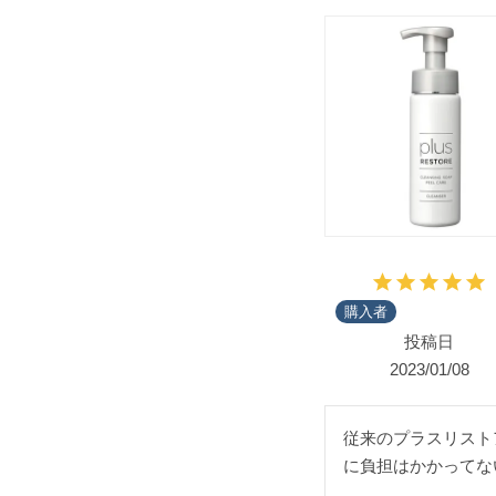
購入者
投稿日
2023/01/08
従来のプラスリスト
に負担はかかってな