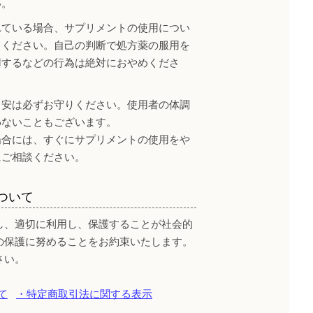
い。
れている場合、サプリメントの使用につい
てください。自己の判断で処方薬の服用を
用するなどの行為は絶対におやめくださ
目安は必ずお守りください。使用者の体調
わないこともございます。
場合には、すぐにサプリメントの使用をや
にご相談ください。
ついて
し、適切に利用し、保護することが社会的
の保護に努めることをお約束いたします。
さい。
て
・特定商取引法に関する表示