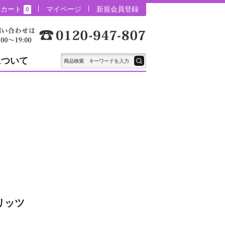
カート
マイページ
新規会員登録
0
について
リッツ