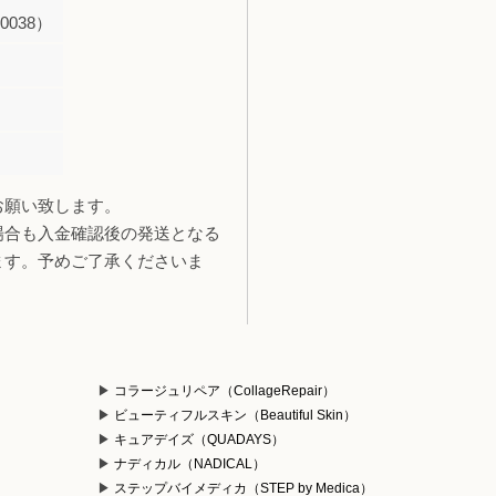
038）
お願い致します。
場合も入金確認後の発送となる
ます。予めご了承くださいま
コラージュリペア（CollageRepair）
ビューティフルスキン（Beautiful Skin）
キュアデイズ（QUADAYS）
ナディカル（NADICAL）
ステップバイメディカ（STEP by Medica）