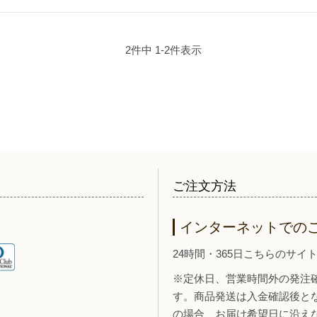
2
件中
1
-
2
件表示
ご注文方法
インターネットでの
24時間・365日こちらのサ
※定休日、営業時間外の発注
す。商品発送は入金確認後と
の場合、お届け希望日に沿え