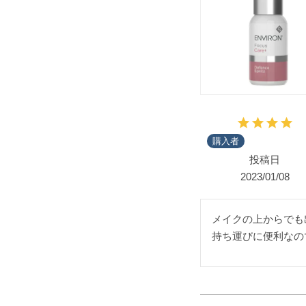
購入者
投稿日
2023/01/08
メイクの上からでも
持ち運びに便利なの