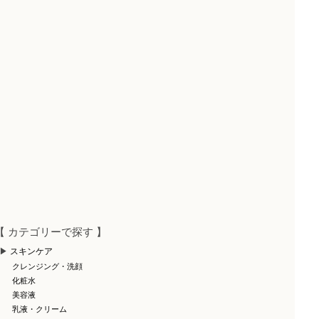
【 カテゴリーで探す 】
スキンケア
クレンジング・洗顔
化粧水
美容液
乳液・クリーム