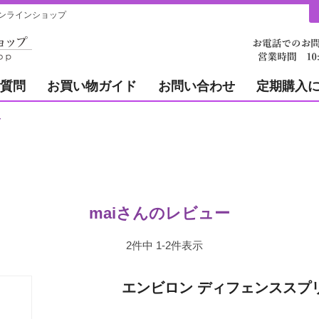
ンラインショップ
質問
お買い物ガイド
お問い合わせ
定期購入
ー
maiさんのレビュー
2
件中
1
-
2
件表示
エンビロン ディフェンススプ