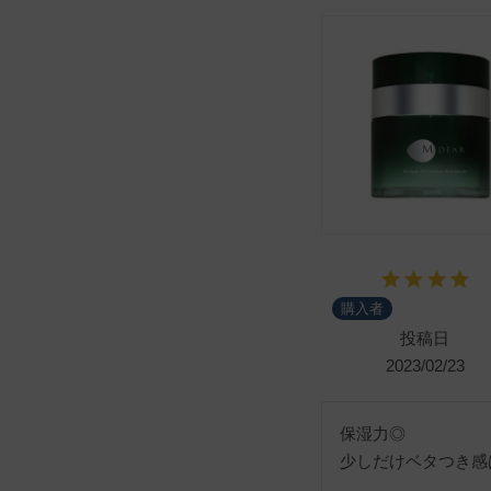
購入者
投稿日
2023/02/23
保湿力◎

少しだけベタつき感