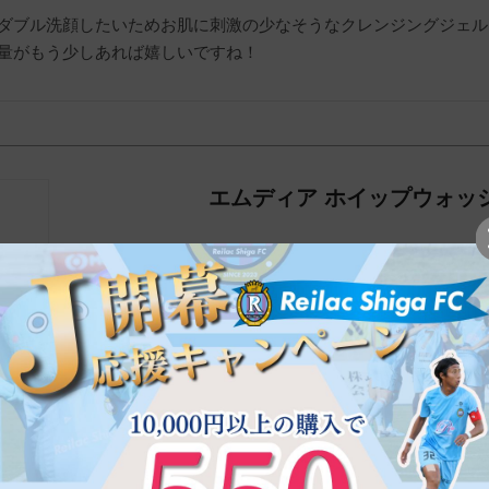
ダブル洗顔したいためお肌に刺激の少なそうなクレンジングジェル
量がもう少しあれば嬉しいですね！
エムディア ホイップウォッ