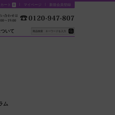
カート
マイページ
新規会員登録
0
について
ラム