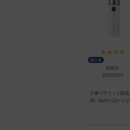
購入者
投稿日
2023/02/23
少量でサラッと馴染
使い始めたばかりな