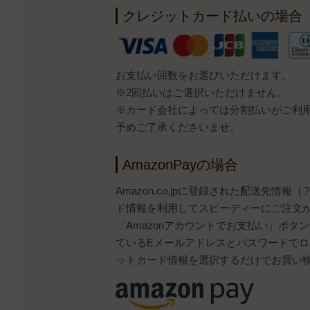
クレジットカード払いの場合
お支払い回数をお選びいただけます。
※2回払いはご選択いただけません。
※カード会社によっては分割払いがご利
予めご了承くださいませ。
AmazonPayの場合
Amazon.co.jpに登録された配送先情
ド情報を利用してスピーディーにご注文
「Amazonアカウントでお支払い」ボタンから
ているEメールアドレスとパスワードで
ットカード情報を選択するだけでお買い