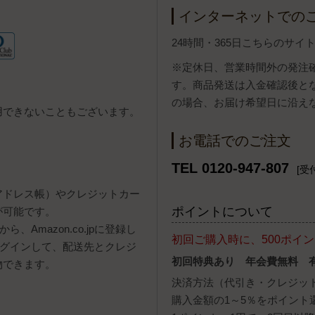
インターネットでの
24時間・365日こちらのサ
※定休日、営業時間外の発注
す。商品発送は入金確認後と
の場合、お届け希望日に沿え
用できないこともございます。
お電話でのご注文
TEL 0120-947-807
[受付
報（アドレス帳）やクレジットカー
ポイントについて
が可能です。
、Amazon.co.jpに登録し
初回ご購入時に、500ポイ
ログインして、配送先とクレジ
初回特典あり 年会費無料 
物できます。
決済方法（代引き・クレジッ
購入金額の1～5％をポイント