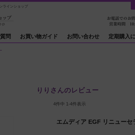
ンラインショップ
質問
お買い物ガイド
お問い合わせ
定期購入
ー
りりさんのレビュー
4
件中
1
-
4
件表示
エムディア EGF リニューセ