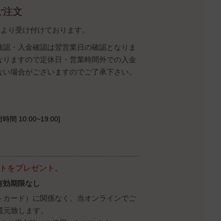
ご注文
イトより受け付けております。
確認・入金確認は翌営業日の確認となりま
なりますので定休日・営業時間外での入金
ない場合がございますのでご了承下さい。
時間 10:00~19:00]
ントをプレゼント。
有効期限なし
トカード）に関係なく、当オンラインでご
還元致します。