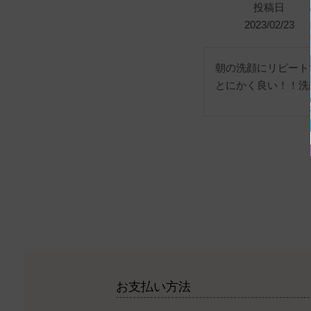
投稿日
2023/02/23
朝の洗顔にリピート
とにかく良い！！洗
お支払い方法