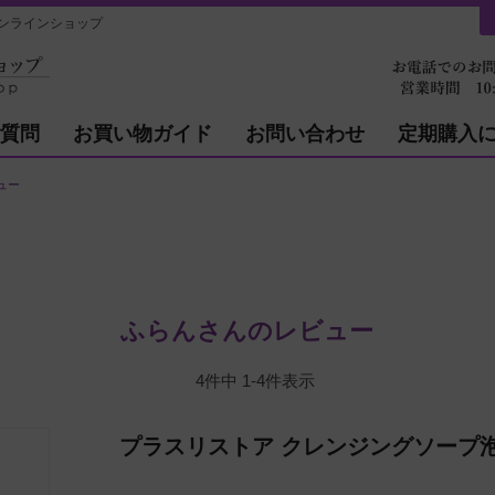
ンラインショップ
質問
お買い物ガイド
お問い合わせ
定期購入
ュー
ふらんさんのレビュー
4
件中
1
-
4
件表示
プラスリストア クレンジングソープ泡