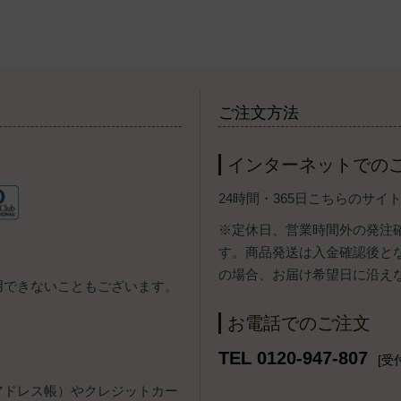
ご注文方法
インターネットでの
24時間・365日こちらのサ
※定休日、営業時間外の発注
す。商品発送は入金確認後と
の場合、お届け希望日に沿え
用できないこともございます。
お電話でのご注文
TEL 0120-947-807
[受付
報（アドレス帳）やクレジットカー