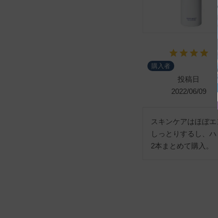
購入者
投稿日
2022/06/09
スキンケアはほぼエ
しっとりするし、ハ
2本まとめて購入。