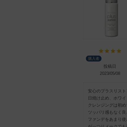
購入者
投稿日
2023/05/08
安心のプラスリストア
日焼け止め、ホワイ
クレンジングは初め
ツッパリ感もなく良
ファンデをあまり使
がっつりメークでも