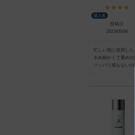
購入者
投稿日
2023/05/08
忙しい朝に使用した
きめ細かくて重めの
ツッパリ感もないの