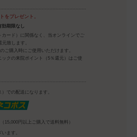
ントをプレゼント。
有効期限なし
トカード）に関係なく、当オンラインでご
還元致します。
降のご購入時にご使用いただけます。
ニックの来院ポイント（5％還元）はご使
ス）での配送になります。
（15,000円以上ご購入で送料無料）
ざいます。