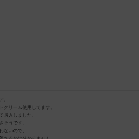
。

トクリーム使用してます。

て購入しました。

さそうです。

わないので、

落ちるかは分かりません
