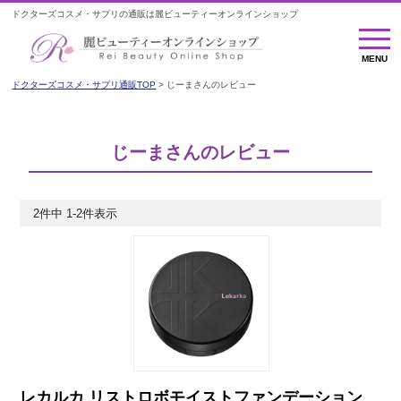
ドクターズコスメ・サプリの通販は麗ビューティーオンラインショップ
MENU
MENU
ドクターズコスメ・サプリ通販TOP
じーまさんのレビュー
じーまさんのレビュー
2
件中
1
-
2
件表示
レカルカ リストロボモイストファンデーション