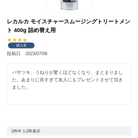
レカルカ モイスチャースムージングトリートメン
ト 400g 詰め替え用
購入者
投稿日
2023/07/06
パサツキ、うねりが驚くほどなくなり、まとまりまし
た。あまりに良すぎて友人にもプレゼントさせて頂き
ました。
2
件中
1
-
2
件表示