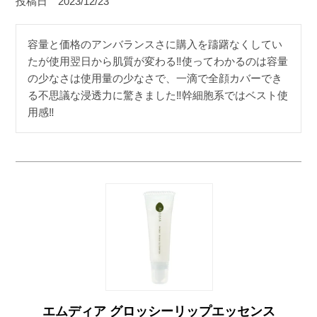
投稿日
2023/12/23
容量と価格のアンバランスさに購入を躊躇なくしてい
たが使用翌日から肌質が変わる‼︎使ってわかるのは容量
の少なさは使用量の少なさで、一滴で全顔カバーでき
る不思議な浸透力に驚きました‼︎幹細胞系ではベスト使
用感‼︎
エムディア グロッシーリップエッセンス