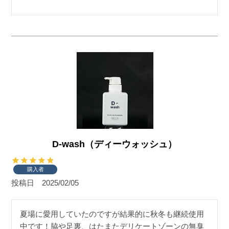
D-wash（ディーウォッシュ）
購入者
投稿日
2025/02/05
夏場に愛用していたのですが結果的に秋冬も継続使用
中です！脇や足裏、はたまたデリケートゾーンの無臭