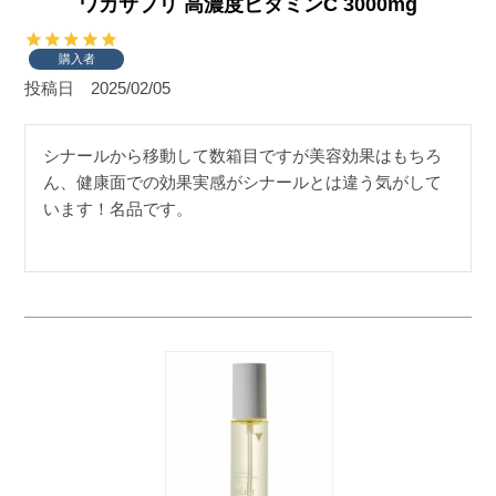
ワカサプリ 高濃度ビタミンC 3000mg
購入者
投稿日
2025/02/05
シナールから移動して数箱目ですが美容効果はもちろ
ん、健康面での効果実感がシナールとは違う気がして
います！名品です。