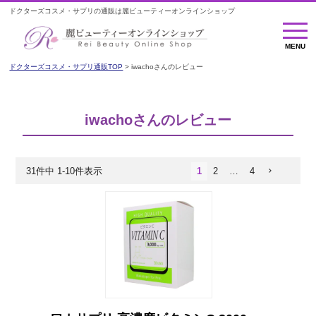
ドクターズコスメ・サプリの通販は麗ビューティーオンラインショップ
MENU
MENU
ドクターズコスメ・サプリ通販TOP
iwachoさんのレビュー
iwachoさんのレビュー
31
件中
1
-
10
件表示
1
2
…
4