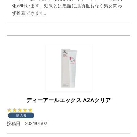
化が叶います。効果とは裏腹に肌負担もなく男女問わ
ず推薦できます。
ディーアールエックス AZAクリア
購入者
投稿日
2024/01/02