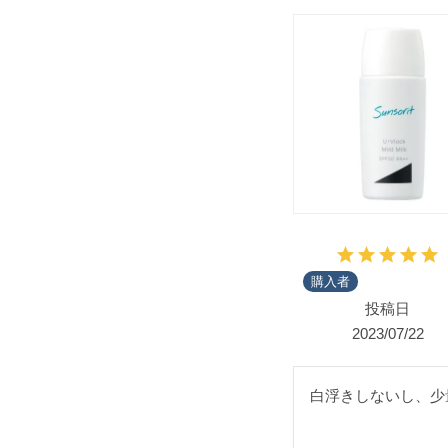
購入者
投稿日
2023/07/22
白浮きしないし、少