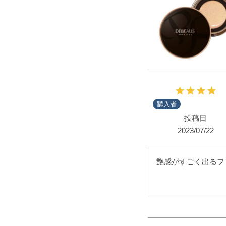
購入者
投稿日
2023/07/22
艶感がすごく出るフ