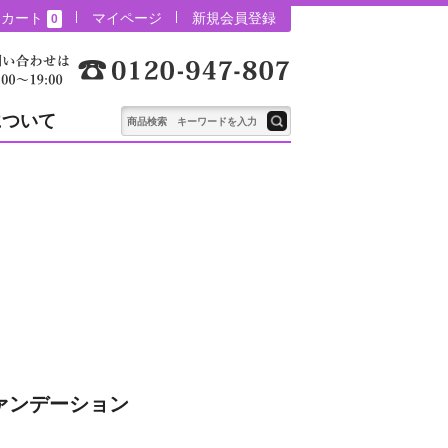
カート
マイページ
新規会員登録
0
について
ファンデーション