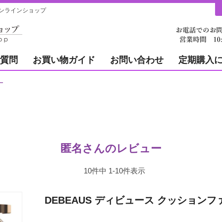
ンラインショップ
質問
お買い物ガイド
お問い合わせ
定期購入
ー
匿名さんのレビュー
10
件中
1
-
10
件表示
DEBEAUS ディビュース クッション