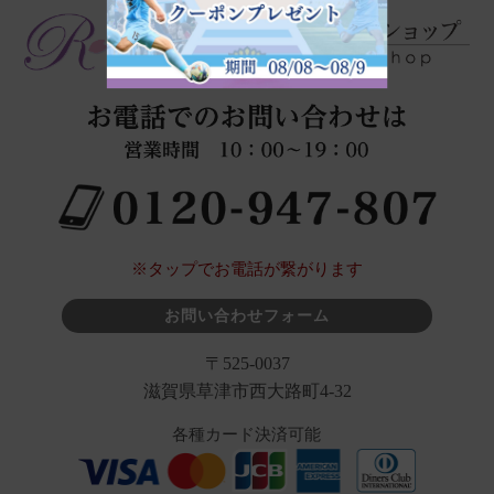
※タップでお電話が繋がります
お問い合わせフォーム
〒525-0037
滋賀県草津市西大路町4-32
各種カード決済可能