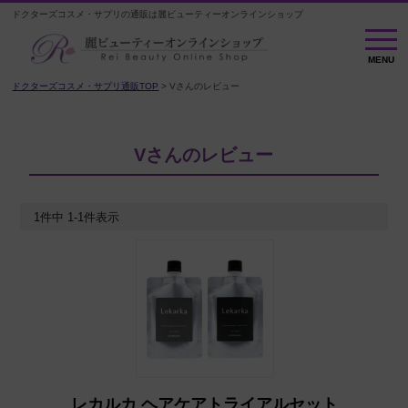
ドクターズコスメ・サプリの通販は麗ビューティーオンラインショップ
MENU
MENU
ドクターズコスメ・サプリ通販TOP
Vさんのレビュー
Vさんのレビュー
1
件中
1
-
1
件表示
レカルカ ヘアケアトライアルセット