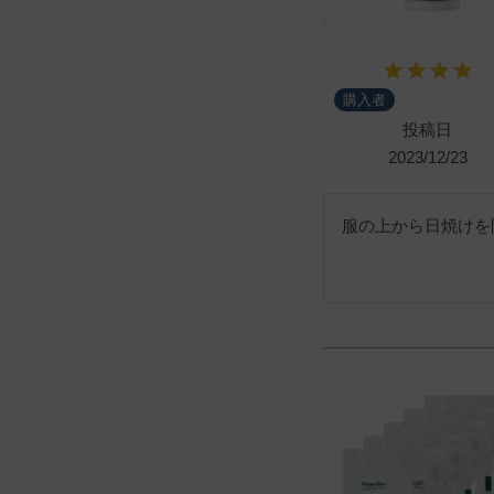
購入者
投稿日
2023/12/23
服の上から日焼けを