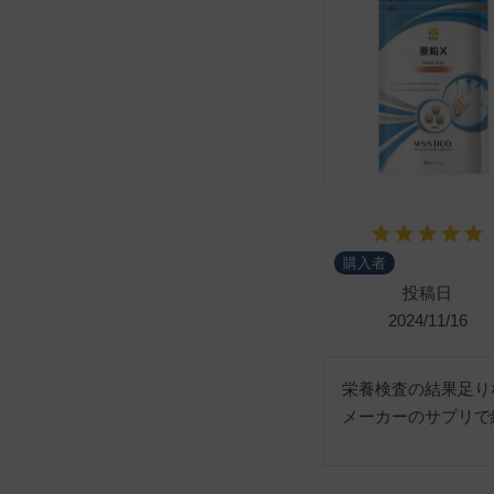
購入者
投稿日
2024/11/16
栄養検査の結果足り
メーカーのサプリで