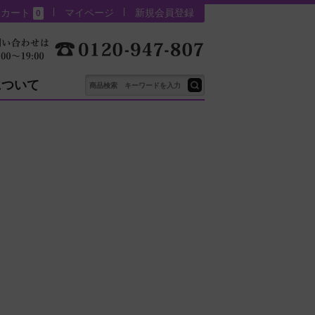
カート
マイページ
新規会員登録
0
について