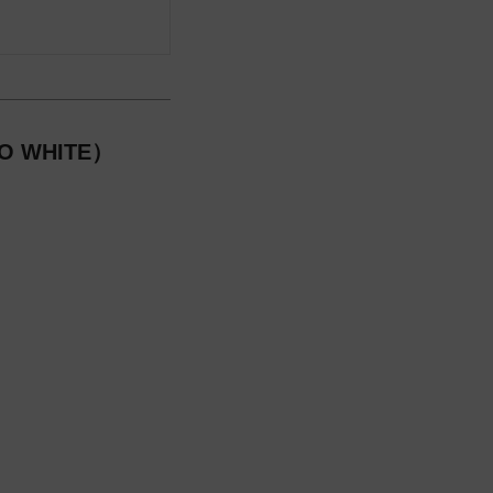
 WHITE）