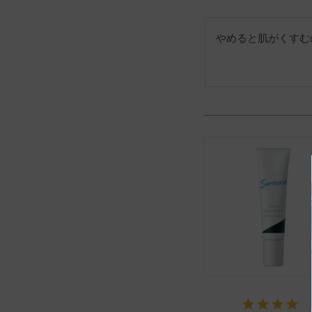
やめると肌がくすむ