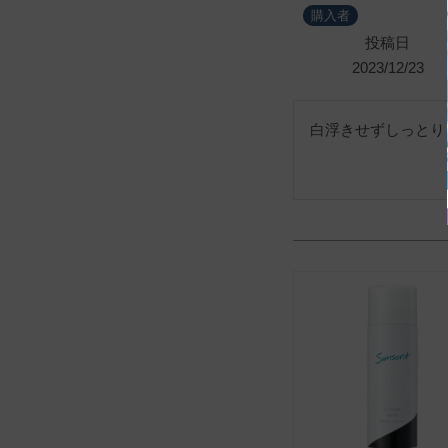
購入者
投稿日
2023/12/23
白浮きせずしっとり