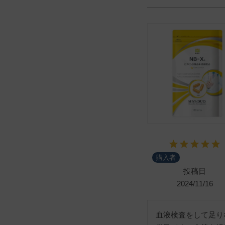
購入者
投稿日
2024/11/16
血液検査をして足り