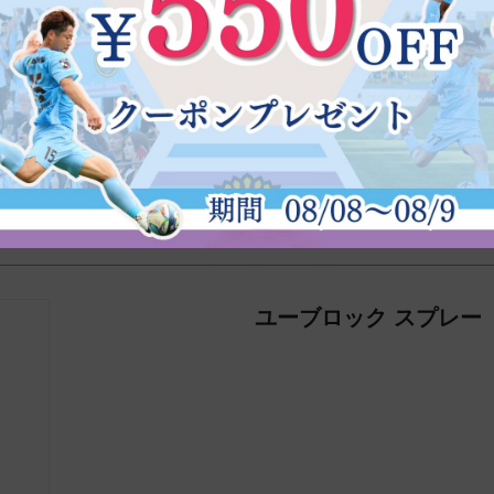
します。色がつかないため、肌に馴染みます。
ユーブロック スプレー