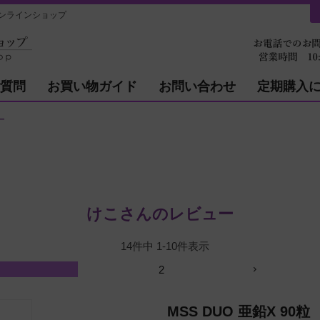
ンラインショップ
質問
お買い物ガイド
お問い合わせ
定期購入
ー
けこさんのレビュー
14
件中
1
-
10
件表示
2
MSS DUO 亜鉛X 90粒