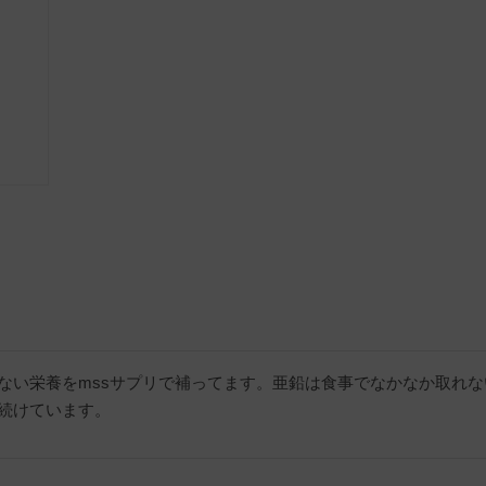
ない栄養をmssサプリで補ってます。亜鉛は食事でなかなか取れ
続けています。