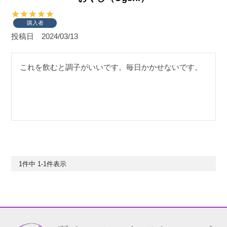
購入者
投稿日
2024/03/13
これを飲むと調子がいいです。毎日かかせないです。
1
件中
1
-
1
件表示