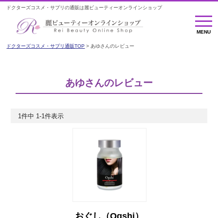
ドクターズコスメ・サプリの通販は麗ビューティーオンラインショップ
MENU
MENU
ドクターズコスメ・サプリ通販TOP
あゆさんのレビュー
あゆさんのレビュー
1
件中
1
-
1
件表示
おぐし（Ogshi）