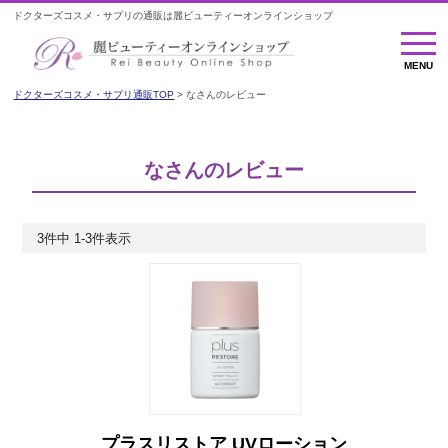
ドクターズコスメ・サプリの通販は麗ビューティーオンラインショップ
MENU
MENU
ドクターズコスメ・サプリ通販TOP
なさんのレビュー
なさんのレビュー
3
件中
1
-
3
件表示
プラスリストア UVローション