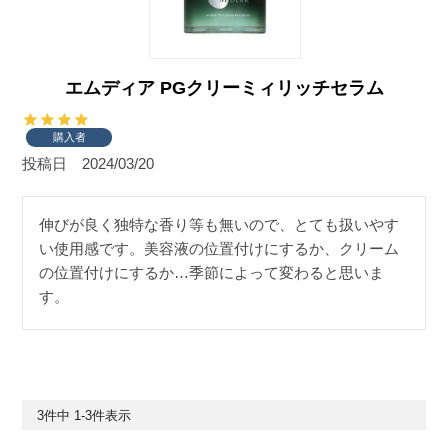
エムディア PGクリーミィリッチセラム
購入者
投稿日
2024/03/20
伸びが良く独特な香り等も無いので、とても扱いやす
い使用感です。美容液の位置付けにするか、クリーム
の位置付けにするか…季節によって変わると思いま
す。
3
件中
1
-
3
件表示