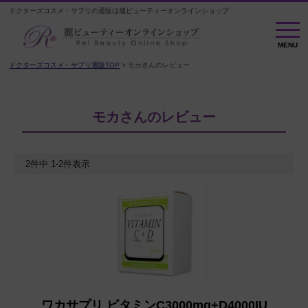
ドクターズコスメ・サプリの通販は麗ビューティーオンラインショップ
MENU
MENU
ドクターズコスメ・サプリ通販TOP
モカさんのレビュー
モカさんのレビュー
2
件中
1
-
2
件表示
ワカサプリ ビタミンC3000mg+D4000IU