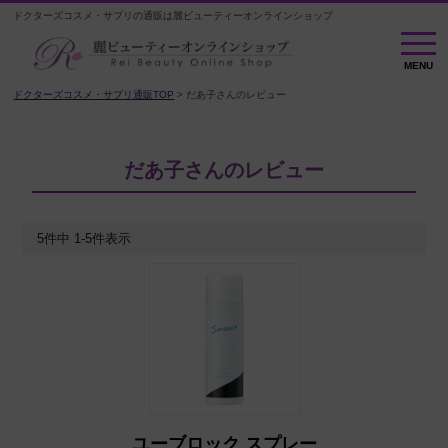
ドクターズコスメ・サプリの通販は麗ビューティーオンラインショップ
MENU
MENU
ドクターズコスメ・サプリ通販TOP
だあ子さんのレビュー
だあ子さんのレビュー
5
件中
1
-
5
件表示
ユーブロック スプレー