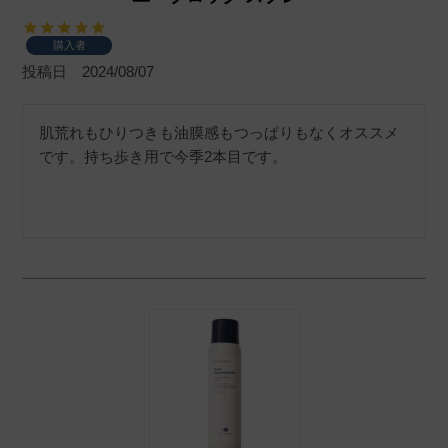
購入者
投稿日
2024/08/07
肌荒れもひりつきも油膜感もつっぱりもなくオススメ
です。持ち歩き用で今季2本目です。