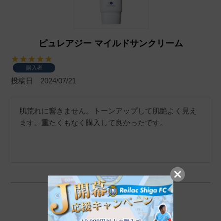
ピュレアジー マイルドサンクリーム
購入者
投稿日
2024/07/21
肌荒れに響きません。トーンアップして肌艶よく見え
ます。重たくもなく購入して良かったです。