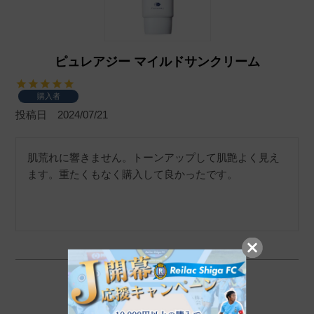
ピュレアジー マイルドサンクリーム
購入者
投稿日
2024/07/21
肌荒れに響きません。トーンアップして肌艶よく見え
ます。重たくもなく購入して良かったです。