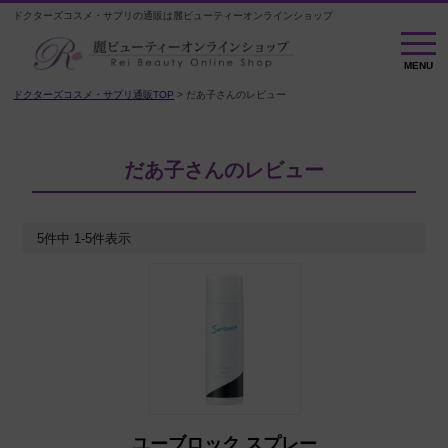
ドクターズコスメ・サプリの通販は麗ビューティーオンラインショップ
MENU
MENU
ドクターズコスメ・サプリ通販TOP
だあ子さんのレビュー
だあ子さんのレビュー
5
件中
1
-
5
件表示
ユーブロック スプレー