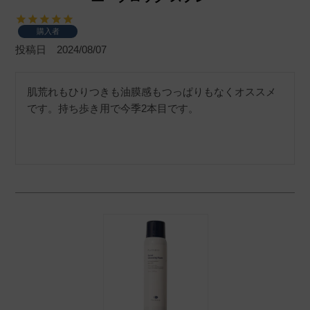
購入者
投稿日
2024/08/07
肌荒れもひりつきも油膜感もつっぱりもなくオススメ
です。持ち歩き用で今季2本目です。