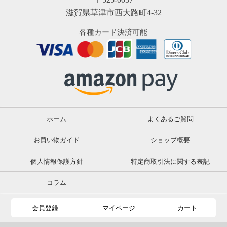
滋賀県草津市西大路町4-32
各種カード決済可能
ホーム
よくあるご質問
お買い物ガイド
ショップ概要
個人情報保護方針
特定商取引法に関する表記
コラム
会員登録
マイページ
カート