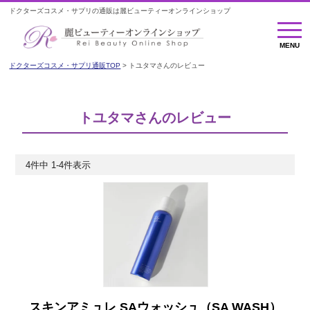
ドクターズコスメ・サプリの通販は麗ビューティーオンラインショップ
MENU
MENU
ドクターズコスメ・サプリ通販TOP
トユタマさんのレビュー
トユタマさんのレビュー
4
件中
1
-
4
件表示
スキンアミュレ SAウォッシュ（SA WASH）