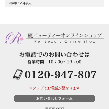
4
件中
1
-
4
件表示
※タップでお電話が繋がります
お問い合わせフォーム
〒525-0037