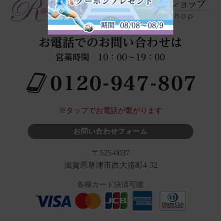
※タップでお電話が繋がります
お問い合わせフォーム
〒525-0037
滋賀県草津市西大路町4-32
各種カード決済可能