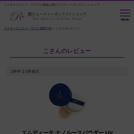
ドクターズコスメ・サプリの通販は麗ビューティーオンラインショップ
MENU
MENU
ドクターズコスメ・サプリ通販TOP
こさんのレビュー
こさんのレビュー
1
件中
1
-
1
件表示
エムディーテ ナノルースパウダー UV