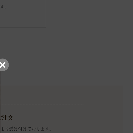
ます。
ご注文
イトより受け付けております。