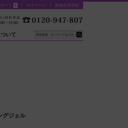
カート
マイページ
新規会員登録
0
について
ングジェル