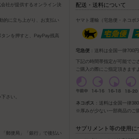
y株式会社が提供するオンライン決
配送・送料について
自動的に立ち上がり、お支払い
ヤマト運輸（宅急便・ネコポ
ンを押すと、PayPay残高
宅急便
：送料は全国一律700円
下記の時間帯指定が可能でご
ご購入の際にご指定頂きます
い下さい。
ネコポス
：送料は全国一律380
。
※厚みが少ない一部商品のご
サプリメント等の使用に
」「郵便局」「銀行」で後払い