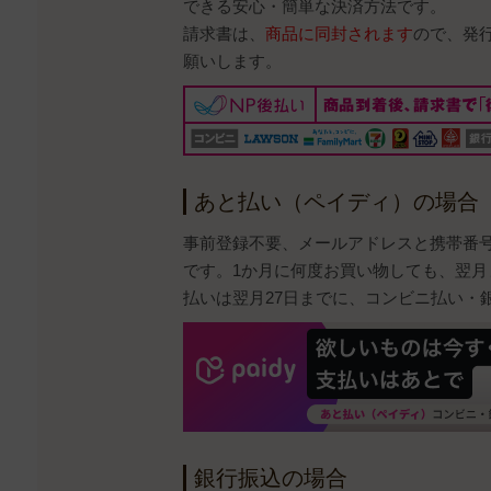
できる安心・簡単な決済方法です。
請求書は、
商品に同封されます
ので、発
願いします。
あと払い（ペイディ）の場合
事前登録不要、メールアドレスと携帯番
です。1か月に何度お買い物しても、翌月
払いは翌月27日までに、コンビニ払い・
銀行振込の場合