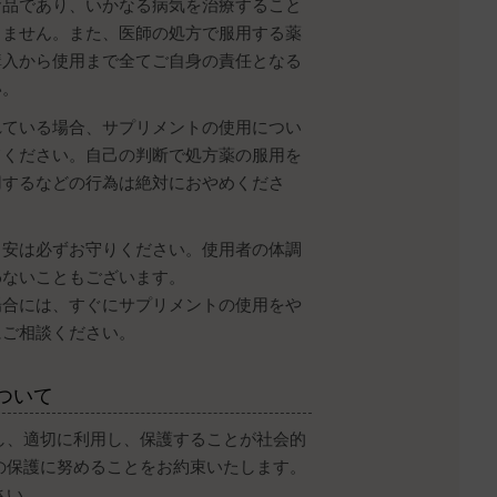
食品であり、いかなる病気を治療すること
りません。また、医師の処方で服用する薬
購入から使用まで全てご自身の責任となる
い。
れている場合、サプリメントの使用につい
てください。自己の判断で処方薬の服用を
用するなどの行為は絶対におやめくださ
目安は必ずお守りください。使用者の体調
わないこともございます。
場合には、すぐにサプリメントの使用をや
にご相談ください。
ついて
し、適切に利用し、保護することが社会的
の保護に努めることをお約束いたします。
さい。