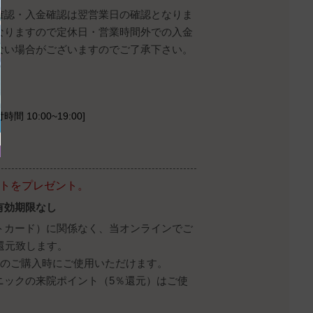
確認・入金確認は翌営業日の確認となりま
なりますので定休日・営業時間外での入金
ない場合がございますのでご了承下さい。
時間 10:00~19:00]
ントをプレゼント。
有効期限なし
トカード）に関係なく、当オンラインでご
還元致します。
降のご購入時にご使用いただけます。
ニックの来院ポイント（5％還元）はご使