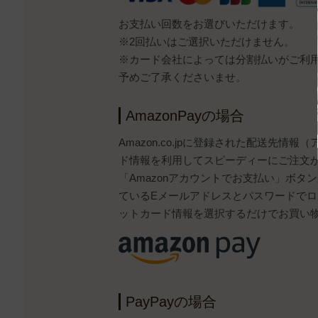
お支払い回数をお選びいただけます。
※2回払いはご選択いただけません。
※カード会社によっては分割払いがご利
予めご了承くださいませ。
AmazonPayの場合
Amazon.co.jpに登録された配送先情
ド情報を利用してスピーディーにご注文
「Amazonアカウントでお支払い」ボタンから
ているEメールアドレスとパスワードで
ットカード情報を選択するだけでお買い
PayPayの場合