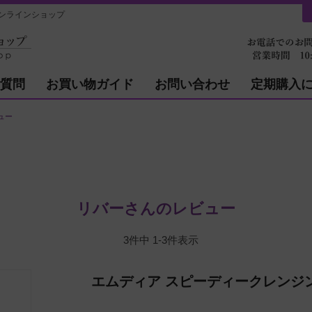
ンラインショップ
質問
お買い物ガイド
お問い合わせ
定期購入
ュー
リバーさんのレビュー
3
件中
1
-
3
件表示
エムディア スピーディークレンジ