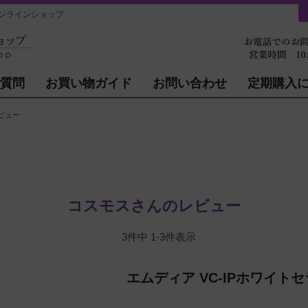
ンラインショップ
質問
お買い物ガイド
お問い合わせ
定期購入
ビュー
コスモスさんのレビュー
3
件中
1
-
3
件表示
エムディア VC-IPホワイト