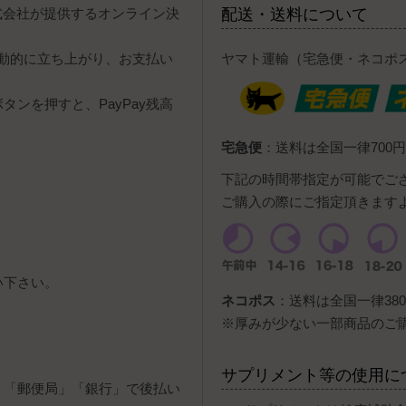
y株式会社が提供するオンライン決
配送・送料について
自動的に立ち上がり、お支払い
ヤマト運輸（宅急便・ネコポ
ンを押すと、PayPay残高
宅急便
：送料は全国一律700円
下記の時間帯指定が可能でご
ご購入の際にご指定頂きます
い下さい。
ネコポス
：送料は全国一律380
。
※厚みが少ない一部商品のご
サプリメント等の使用に
」「郵便局」「銀行」で後払い