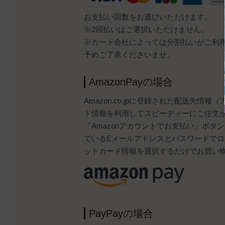
お支払い回数をお選びいただけます。
※2回払いはご選択いただけません。
※カード会社によっては分割払いがご利
予めご了承くださいませ。
AmazonPayの場合
Amazon.co.jpに登録された配送先情
ド情報を利用してスピーディーにご注文
「Amazonアカウントでお支払い」ボタンから
ているEメールアドレスとパスワードで
ットカード情報を選択するだけでお買い
PayPayの場合