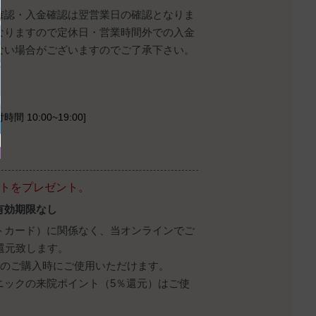
確認・入金確認は翌営業日の確認となりま
なりますので定休日・営業時間外での入金
ない場合がございますのでご了承下さい。
時間 10:00~19:00]
ントをプレゼント。
有効期限なし
トカード）に関係なく、当オンラインでご
還元致します。
降のご購入時にご使用いただけます。
ニックの来院ポイント（5％還元）はご使