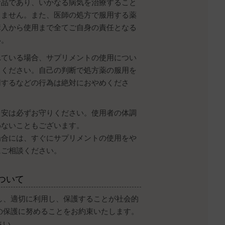
食品であり、いかなる病気を治療すること
りません。また、医師の処方で服用する薬
購入から使用まで全てご自身の責任となる
い。
れている場合、サプリメントの使用につい
てください。自己の判断で処方薬の服用を
用するなどの行為は絶対におやめくださ
目安は必ずお守りください。使用者の体調
わないこともございます。
場合には、すぐにサプリメントの使用をや
にご相談ください。
ついて
し、適切に利用し、保護することが社会的
の保護に努めることをお約束いたします。
さい。