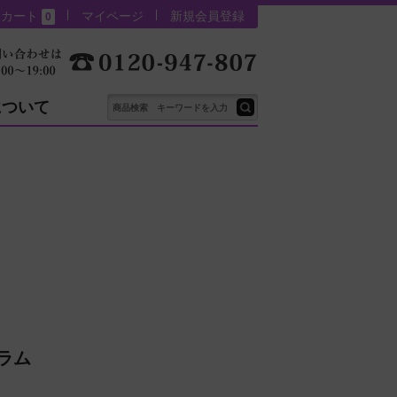
カート
マイページ
新規会員登録
0
について
セラム