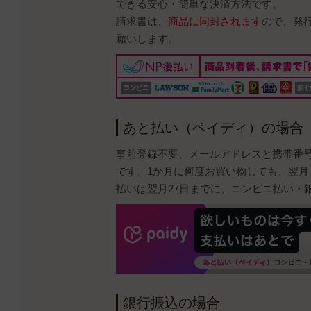
できる安心・簡単な決済方法です。
請求書は、
商品に同封されます
ので、発
願いします。
あと払い（ペイディ）の場合
事前登録不要、メールアドレスと携帯番
です。1か月に何度お買い物しても、翌月
払いは翌月27日までに、コンビニ払い・
銀行振込の場合