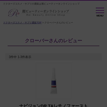
ドクターズコスメ・サプリの通販は麗ビューティーオンラインショップ
MENU
MENU
ドクターズコスメ・サプリ通販TOP
クローバーさんのレビュー
クローバーさんのレビュー
3
件中
1
-
3
件表示
ナビジョンDR TAレチノファースト