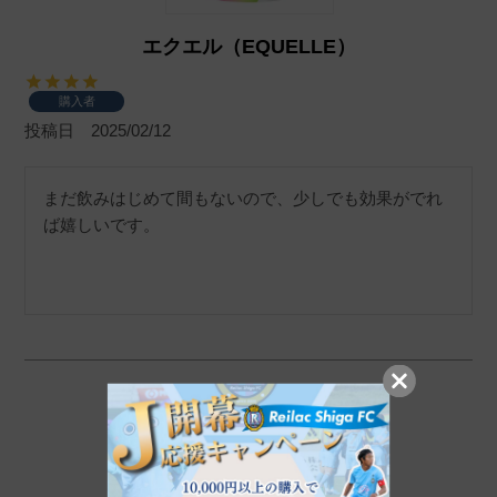
エクエル（EQUELLE）
購入者
投稿日
2025/02/12
まだ飲みはじめて間もないので、少しでも効果がでれ
ば嬉しいです。