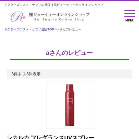
ドクターズコスメ・サプリの通販は麗ビューティーオンラインショップ
MENU
MENU
ドクターズコスメ・サプリ通販TOP
aさんのレビュー
aさんのレビュー
3
件中
1
-
3
件表示
レカルカ フレグランスUVスプレー