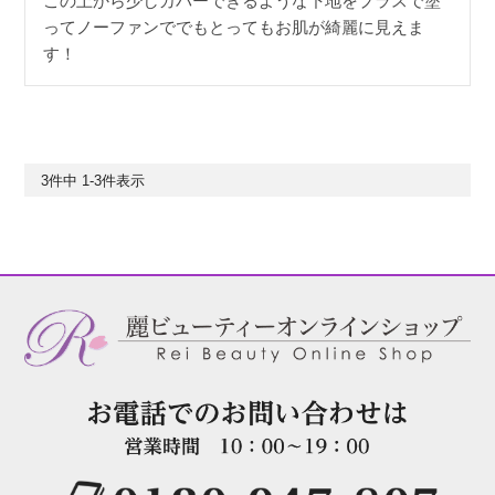
この上から少しカバーできるような下地をプラスで塗
ってノーファンででもとってもお肌が綺麗に見えま
す！
3
件中
1
-
3
件表示