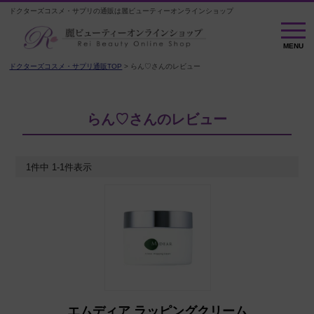
ドクターズコスメ・サプリの通販は麗ビューティーオンラインショップ
MENU
MENU
ドクターズコスメ・サプリ通販TOP
らん♡さんのレビュー
らん♡さんのレビュー
1
件中
1
-
1
件表示
エムディア ラッピングクリーム