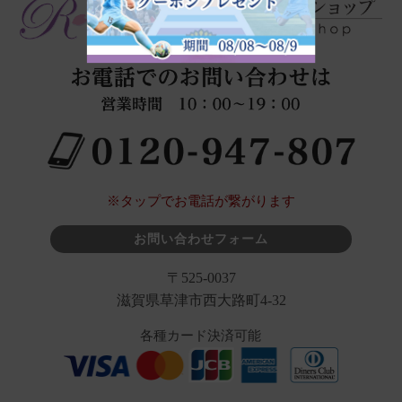
※タップでお電話が繋がります
お問い合わせフォーム
〒525-0037
滋賀県草津市西大路町4-32
各種カード決済可能