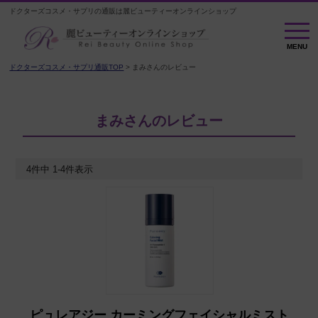
ドクターズコスメ・サプリの通販は麗ビューティーオンラインショップ
MENU
MENU
ドクターズコスメ・サプリ通販TOP
まみさんのレビュー
まみさんのレビュー
4
件中
1
-
4
件表示
ピュレアジー カーミングフェイシャルミスト