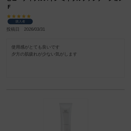
Ｆ
購入者
投稿日
2026/03/31
使用感がとても良いです

夕方の肌疲れが少ない気がします