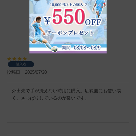
ユーブロック スプレー
購入者
投稿日
2025/07/30
外出先で手が洗えない時用に購入。広範囲にも使い易
く、さっぱりしているのが良いです。