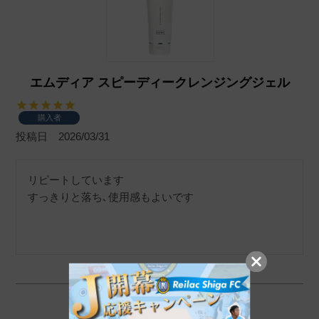
エムディア スピーディークレンジングジェル
購入者
投稿日
2026/03/31
リピートしています

すっきりと落ち､使用感もよいです