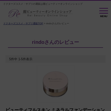
ドクターズコスメ・サプリの通販は麗ビューティーオンラインショップ
MENU
MENU
ドクターズコスメ・サプリ通販TOP
rindoさんのレビュー
rindoさんのレビュー
5
件中
1
-
5
件表示
ビューティフルスキン ミネラルファンデーション