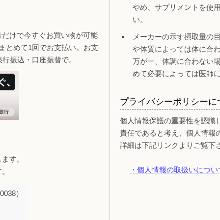
やめ、サプリメントを使
い。
号だけで今すぐお買い物が可能
メーカーの示す摂取量の
まとめて1回でお支払い。お支
や体質によっては体に合
銀行振込・口座振替で。
万が一、体調に合わない
めて必要によっては医師
プライバシーポリシーに
個人情報保護の重要性を認識
責任であると考え、個人情報
詳細は下記リンクよりご覧下
します。
・個人情報の取扱いについ
す。
038）