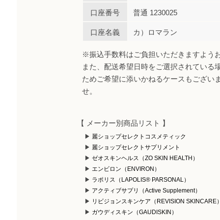
口座番号
普通 1230025
口座名義
カ）ロマラン
※振込手数料はご負担いただきますよう
また、配送希望日時をご選択されている
ためご希望に添いかねるケースもござい
せ。
【 メーカー別商品リスト 】
麗ショップセレクトコスメティック
麗ショップセレクトサプリメント
ゼオスキンヘルス（ZO SKIN HEALTH）
エンビロン（ENVIRON）
ラポリス（LAPOLIS® PARSONAL）
アクティブサプリ（Active Supplement）
リビジョンスキンケア（REVISION SKINCARE
ガウディスキン（GAUDISKIN）