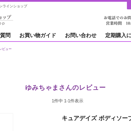
ンラインショップ
質問
お買い物ガイド
お問い合わせ
定期購入
レビュー
ゆみちゃまさんのレビュー
1
件中
1
-
1
件表示
キュアデイズ ボディソー