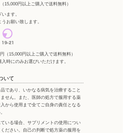
（15,000円以上ご購入で送料無料）
ざいます。
ようお願い致します。
円（15,000円以上ご購入で送料無料）
購入時にのみお選びいただけます。
ついて
食品であり、いかなる病気を治療すること
りません。また、医師の処方で服用する薬
購入から使用まで全てご自身の責任となる
い。
れている場合、サプリメントの使用につい
てください。自己の判断で処方薬の服用を