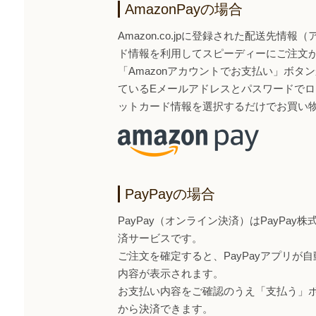
AmazonPayの場合
Amazon.co.jpに登録された配送先情
ド情報を利用してスピーディーにご注文
「Amazonアカウントでお支払い」ボタンから
ているEメールアドレスとパスワードで
ットカード情報を選択するだけでお買い
PayPayの場合
PayPay（オンライン決済）はPayPa
済サービスです。
ご注文を確定すると、PayPayアプリが
内容が表示されます。
お支払い内容をご確認のうえ「支払う」ボタ
から決済できます。