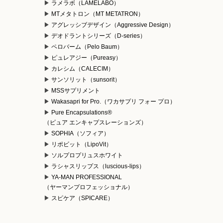
ラメラボ（LAMELABO）
MTメタトロン（MT METATRON）
アグレッシブデザイン（Aggressive Design）
デオドラントシリーズ（D-series）
ペロバーム（Pelo Baum）
ピュレアジー（Pureasy）
カレシム（CALECIM）
サンソリット（sunsorit）
MSSサプリメント
Wakasapri for Pro.（ワカサプリ フォー プロ）
Pure Encapsulations®
（ピュア エンキャプスレーションズ）
SOPHIA（ソフィア）
リポビット（LipoVit）
ソルプロプリュスホワイト
ラシャスリップス（luscious-lips）
YA-MAN PROFESSIONAL
（ヤーマンプロフェッショナル）
スピケア（SPICARE）