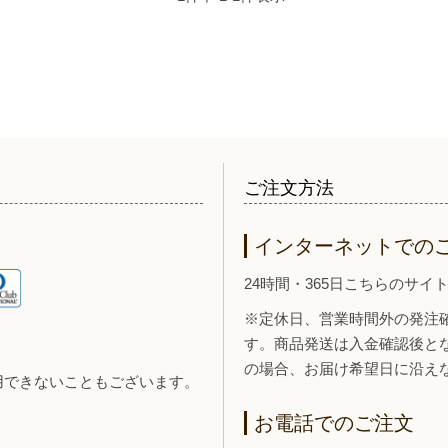
ご注文方法
インターネットでの
24時間・365日こちらのサ
※定休日、営業時間外の発注
す。商品発送は入金確認後と
の場合、お届け希望日に沿え
用できないこともございます。
お電話でのご注文