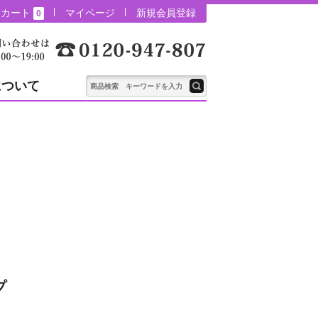
カート
マイページ
新規会員登録
0
について
プ