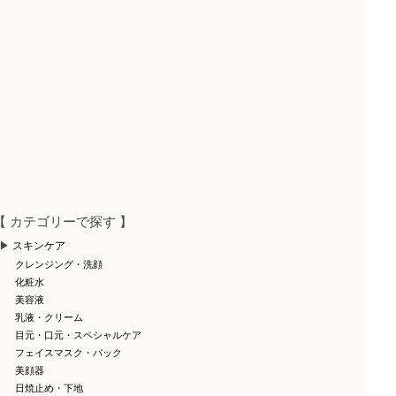
【 カテゴリーで探す 】
スキンケア
クレンジング・洗顔
化粧水
美容液
乳液・クリーム
目元・口元・スペシャルケア
フェイスマスク・パック
美顔器
日焼止め・下地