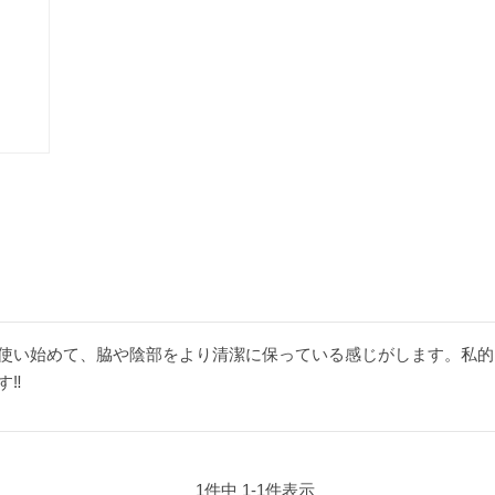
使い始めて、脇や陰部をより清潔に保っている感じがします。私的
‼️
1
件中
1
-
1
件表示