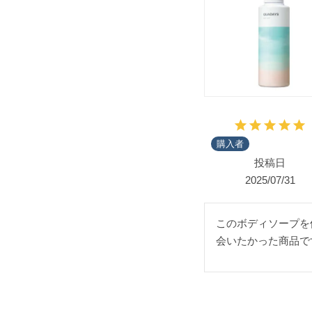
購入者
投稿日
2025/07/31
このボディソープを
会いたかった商品です