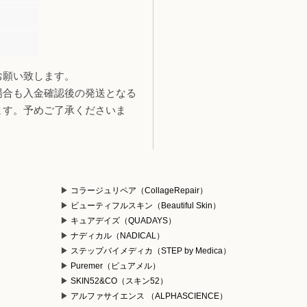
お願い致します。
場合も入金確認後の発送となる
ます。予めご了承くださいま
コラージュリペア（CollageRepair）
ビューティフルスキン（Beautiful Skin）
キュアデイズ（QUADAYS）
ナディカル（NADICAL）
ステップバイメディカ（STEP by Medica）
Puremer（ピュアメル）
）
SKIN52&CO（スキン52）
アルファサイエンス （ALPHASCIENCE）