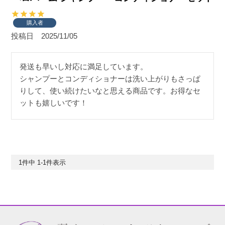
購入者
投稿日
2025/11/05
発送も早いし対応に満足しています。

シャンプーとコンディショナーは洗い上がりもさっぱ
りして、使い続けたいなと思える商品です。お得なセ
ットも嬉しいです！
1
件中
1
-
1
件表示