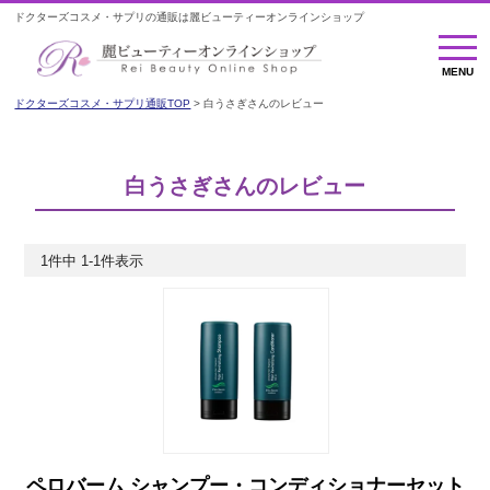
ドクターズコスメ・サプリの通販は麗ビューティーオンラインショップ
MENU
MENU
ドクターズコスメ・サプリ通販TOP
白うさぎさんのレビュー
白うさぎさんのレビュー
1
件中
1
-
1
件表示
ペロバーム シャンプー・コンディショナーセット