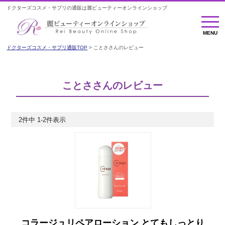
ドクターズコスメ・サプリの通販は麗ビューティーオンラインショップ
MENU
MENU
ドクターズコスメ・サプリ通販TOP
ことささんのレビュー
ことささんのレビュー
2
件中
1
-
2
件表示
コラージュリペアローション とてもしっとり