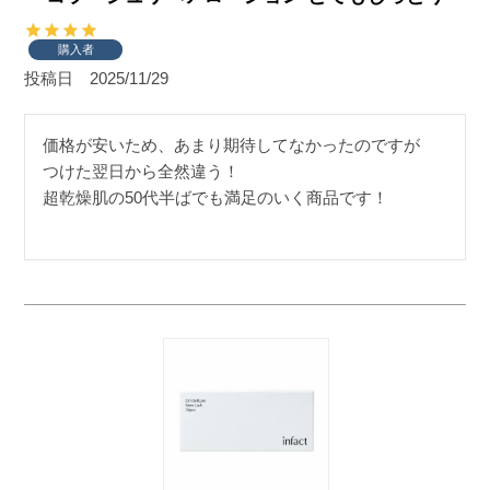
購入者
投稿日
2025/11/29
価格が安いため、あまり期待してなかったのですが

つけた翌日から全然違う！

超乾燥肌の50代半ばでも満足のいく商品です！