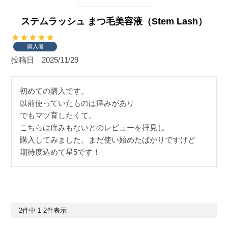
ステムラッシュ まつ毛美容液（Stem Lash）
購入者
投稿日
2025/11/29
初めての購入です。

以前使っていたものは痒みがあり

でもマツ育したくて。

こちらは痒みもないとのレビューを拝見し

購入してみました。まだ使い始めたばかりですけど

期待度込めて星5です！
2
件中
1
-
2
件表示