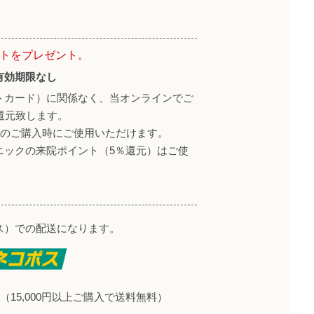
ントをプレゼント。
有効期限なし
トカード）に関係なく、当オンラインでご
還元致します。
降のご購入時にご使用いただけます。
ニックの来院ポイント（5％還元）はご使
ス）での配送になります。
（15,000円以上ご購入で送料無料）