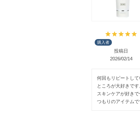
購入者
投稿日
2026/02/14
何回もリピートして
ところが大好きです
スキンケアが好きで
つもりのアイテムで