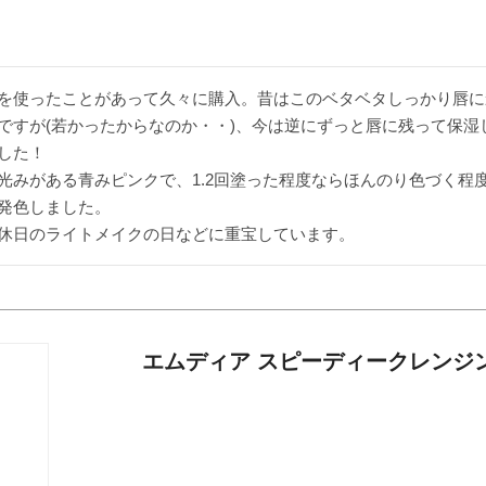
を使ったことがあって久々に購入。昔はこのベタベタしっかり唇に
ですが(若かったからなのか・・)、今は逆にずっと唇に残って保湿
した！

光みがある青みピンクで、1.2回塗った程度ならほんのり色づく程
発色しました。

休日のライトメイクの日などに重宝しています。
エムディア スピーディークレンジ