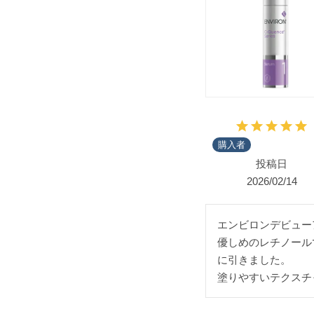
購入者
投稿日
2026/02/14
エンビロンデビュー
優しめのレチノール
に引きました。

塗りやすいテクスチ