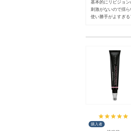
基本的にリビジョンの
刺激がないので揺ら
使い勝手がよすぎる
購入者