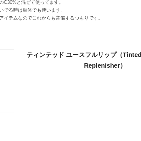
C30%と混ぜて使ってます。

いでる時は単体でも使います。

アイテムなのでこれからも常備するつもりです。
ティンテッド ユースフルリップ（Tinted You
Replenisher）