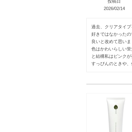
投稿日
2026/02/14
過去、クリアタイプ
好きではなかったの
良いと改めて思いま
色はかわいらしい蛍
と結構私はピンクが
すっぴんのときや、