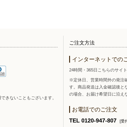
ご注文方法
インターネットでの
24時間・365日こちらのサ
※定休日、営業時間外の発注
す。商品発送は入金確認後と
の場合、お届け希望日に沿え
用できないこともございます。
お電話でのご注文
TEL 0120-947-807
[受付