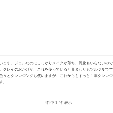
います。ジェルなのにしっかりメイクが落ち、乳化もいらないので
。クレイのおかげか、これを使っていると鼻まわりもツルツルです。
色々とクレンジングも使いますが、これからもずっと１軍クレンジ
す。
4
件中
1
-
4
件表示