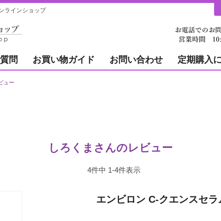
ンラインショップ
質問
お買い物ガイド
お問い合わせ
定期購入
ビュー
しろくまさんのレビュー
4
件中
1
-
4
件表示
エンビロン C-クエンスセラ