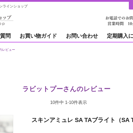
ンラインショップ
質問
お買い物ガイド
お問い合わせ
定期購入
のレビュー
ラビットプーさんのレビュー
10
件中
1
-
10
件表示
スキンアミュレ SA TAブライト（SA T