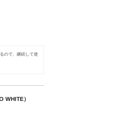
るので、継続して使
 WHITE）