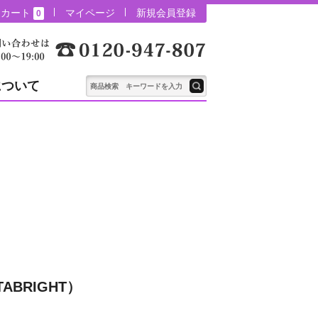
カート
マイページ
新規会員登録
0
について
ABRIGHT）