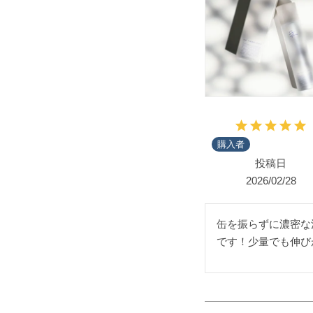
購入者
投稿日
2026/02/28
缶を振らずに濃密な
です！少量でも伸び