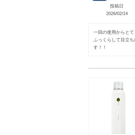
投稿日
2026/02/14
一回の使用からとて
ふっくらして目立ち
す！！