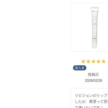
購入者
投稿日
2026/02/26
リビジョンのリップ
したが、夜塗って翌
て使いたいです！