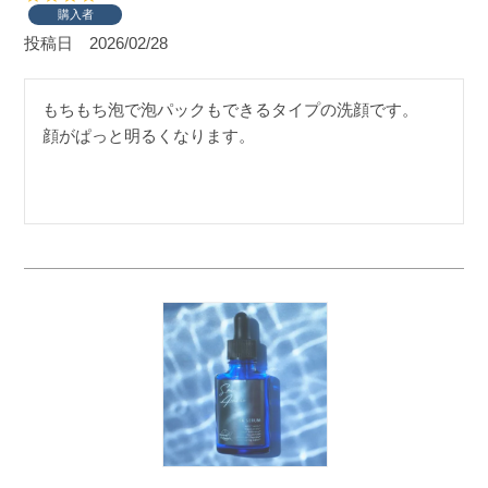
購入者
投稿日
2026/02/28
もちもち泡で泡パックもできるタイプの洗顔です。

顔がぱっと明るくなります。