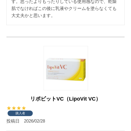
す。思ったよりもったりしている使用感なので、乾燥
肌でなければこの後に乳液やクリームを塗らなくても
大丈夫かと思います。
リポビットVC（LipoVit VC）
購入者
投稿日
2026/02/28