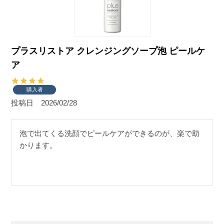
プラスリストア クレンジングソープ泡 ピールケ
ア
購入者
投稿日
2026/02/28
泡で出てくる洗顔でピールケアができるのが、楽で助
かります。