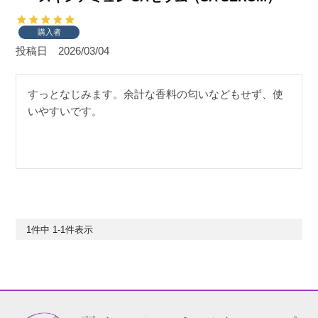
購入者
投稿日
2026/03/04
すっとなじみます。余計な香料の匂いなどもせず、使
いやすいです。
1
件中
1
-
1
件表示