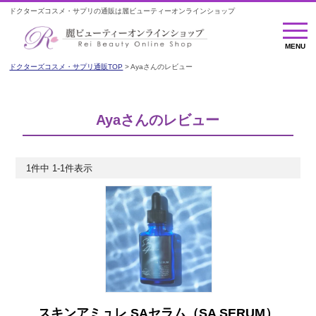
ドクターズコスメ・サプリの通販は麗ビューティーオンラインショップ
MENU
MENU
ドクターズコスメ・サプリ通販TOP
Ayaさんのレビュー
Ayaさんのレビュー
1
件中
1
-
1
件表示
スキンアミュレ SAセラム（SA SERUM）