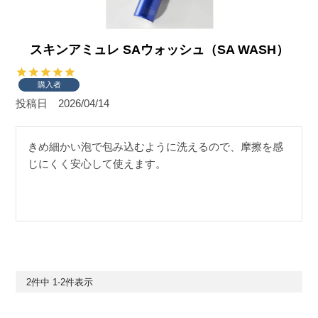
スキンアミュレ SAウォッシュ（SA WASH）
購入者
投稿日
2026/04/14
きめ細かい泡で包み込むように洗えるので、摩擦を感
じにくく安心して使えます。
2
件中
1
-
2
件表示