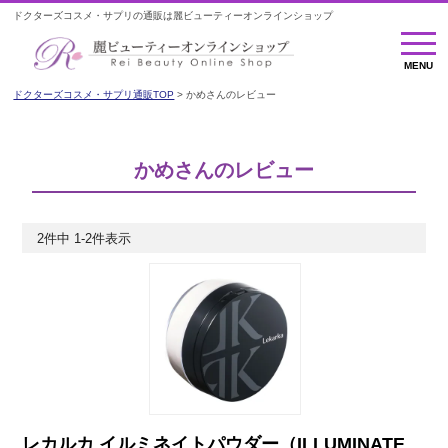
ドクターズコスメ・サプリの通販は麗ビューティーオンラインショップ
MENU
MENU
ドクターズコスメ・サプリ通販TOP
かめさんのレビュー
かめさんのレビュー
2
件中
1
-
2
件表示
レカルカ イルミネイトパウダー（ILLUMINATE